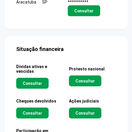
Aracatuba
SP
**********
Consultar
Situação financeira
Dívidas ativas e
Protesto nacional
vencidas
Consultar
Consultar
Cheques devolvidos
Ações judiciais
Consultar
Consultar
Participação em