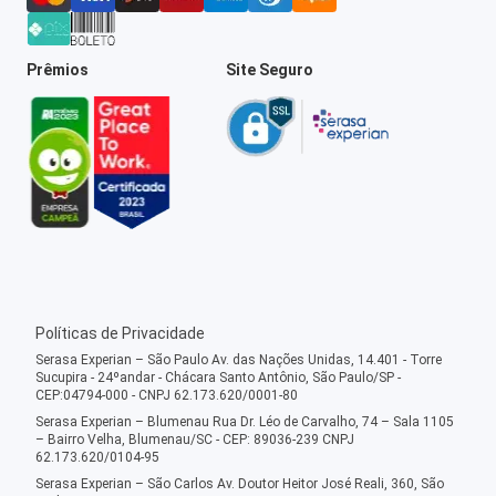
Prêmios
Site Seguro
Políticas de Privacidade
Serasa Experian – São Paulo Av. das Nações Unidas, 14.401 - Torre
Sucupira - 24ºandar - Chácara Santo Antônio, São Paulo/SP -
CEP:04794-000 - CNPJ 62.173.620/0001-80
Serasa Experian – Blumenau Rua Dr. Léo de Carvalho, 74 – Sala 1105
– Bairro Velha, Blumenau/SC - CEP: 89036-239 CNPJ
62.173.620/0104-95
Serasa Experian – São Carlos Av. Doutor Heitor José Reali, 360, São