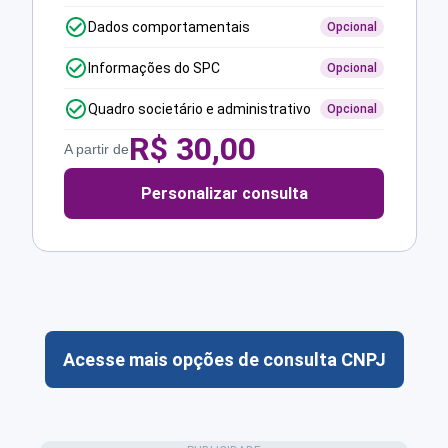
Dados comportamentais
Opcional
Informações do SPC
Opcional
Quadro societário e administrativo
Opcional
R$
30,00
A partir de
Personalizar consulta
Acesse mais opções de consulta CNPJ