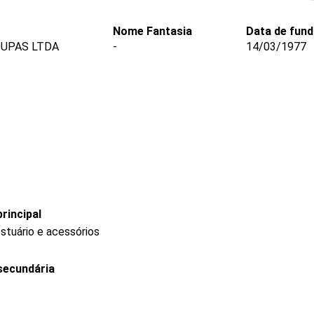
Nome Fantasia
Data de fun
OUPAS LTDA
-
14/03/1977
rincipal
stuário e acessórios
secundária