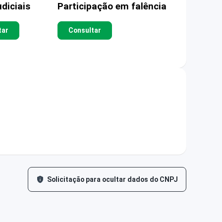
diciais
Participação em falência
tar
Consultar
Solicitação para ocultar dados do CNPJ