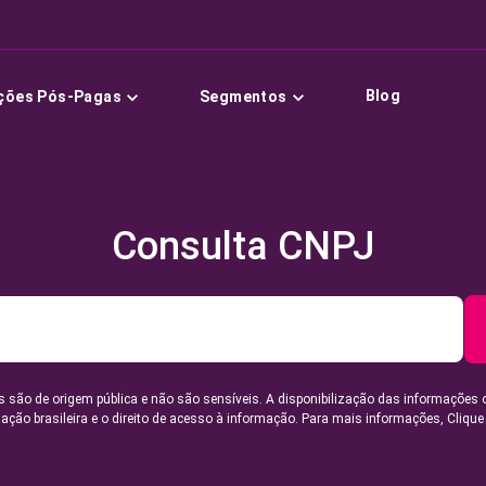
Blog
ções Pós-Pagas
Segmentos
Consulta CNPJ
 são de origem pública e não são sensíveis. A disponibilização das informações 
lação brasileira e o direito de acesso à informação. Para mais informações,
Clique