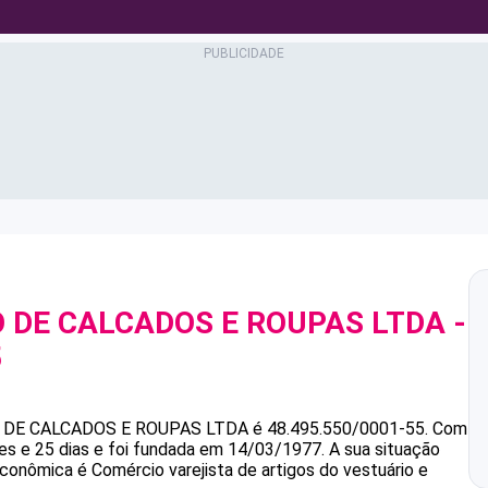
 DE CALCADOS E ROUPAS LTDA
-
5
 DE CALCADOS E ROUPAS LTDA
é
48.495.550/0001-55
.
Com
s e 25 dias e foi fundada em 14/03/1977.
A sua situação
econômica é Comércio varejista de artigos do vestuário e