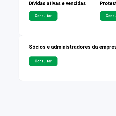
Dívidas ativas e vencidas
Protes
Consultar
Consu
Sócios e administradores da empre
Consultar