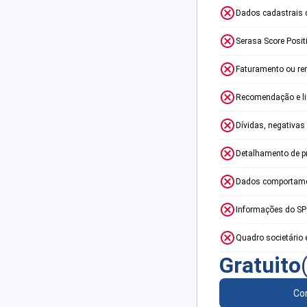
Dados cadastrais 
Serasa Score Posit
Faturamento ou re
Recomendação e lim
Dívidas, negativas
Detalhamento de p
Dados comportame
Informações do S
Quadro societário 
Gratuito
Con