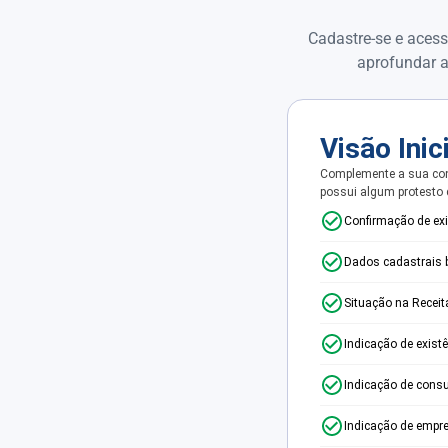
Cadastre-se e acess
aprofundar a
Visão Inic
Complemente a sua con
possui algum protesto
Confirmação de ex
Dados cadastrais 
Situação na Receit
Indicação de exist
Indicação de consu
Indicação de empr