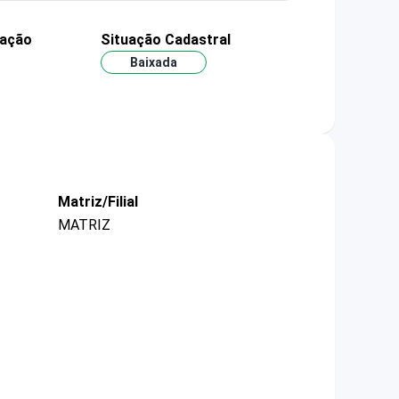
dação
Situação Cadastral
Baixada
Matriz/Filial
MATRIZ