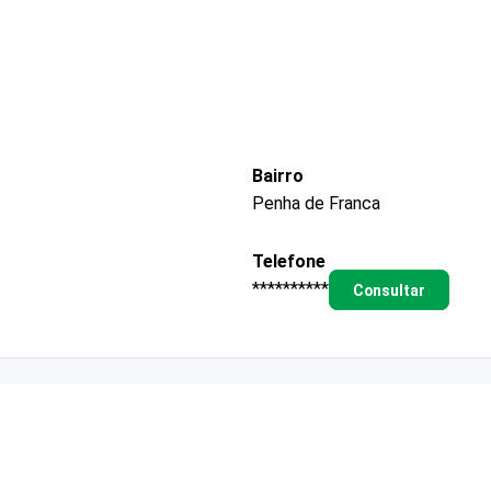
Bairro
Penha de Franca
Telefone
**********
Consultar