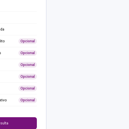
ida
ito
Opcional
s
Opcional
Opcional
Opcional
Opcional
ativo
Opcional
0
sulta