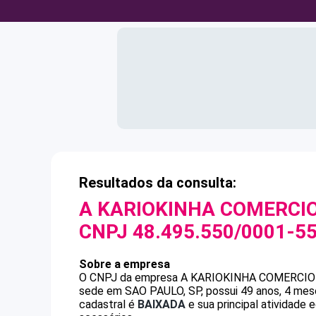
Resultados da consulta:
A KARIOKINHA COMERCIO
CNPJ
48.495.550/0001-5
Sobre a empresa
O CNPJ da empresa
A KARIOKINHA COMERCIO
sede em SAO PAULO, SP, possui 49 anos, 4 mese
cadastral é
BAIXADA
e sua principal atividade 