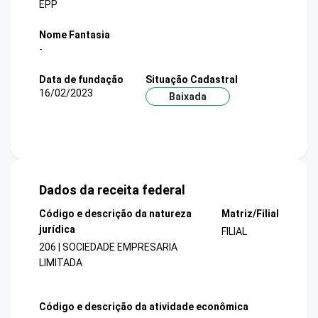
EPP
Nome Fantasia
-
Data de fundação
Situação Cadastral
16/02/2023
Baixada
Dados da receita federal
Código e descrição da natureza
Matriz/Filial
jurídica
FILIAL
206 | SOCIEDADE EMPRESARIA
LIMITADA
Código e descrição da atividade econômica