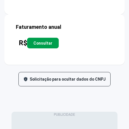
Faturamento anual
R$
Consultar
Solicitação para ocultar dados do CNPJ