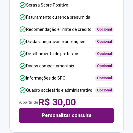
Serasa Score Positivo
Faturamento ou renda presumida
Recomendação e limite de crédito
Opcional
Dívidas, negativas e anotações
Opcional
Detalhamento de protestos
Opcional
Dados comportamentais
Opcional
Informações do SPC
Opcional
Quadro societário e administrativo
Opcional
R$
30,00
A partir de
Personalizar consulta