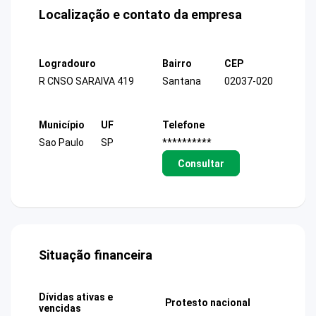
Localização e contato da empresa
Logradouro
Bairro
CEP
R CNSO SARAIVA 419
Santana
02037-020
Município
UF
Telefone
Sao Paulo
SP
**********
Consultar
Situação financeira
Dívidas ativas e
Protesto nacional
vencidas