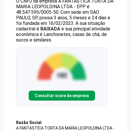
O CNPJ da empresa
A FANTASTICA TORTA DA
MARIA LEOPOLDINA LTDA - EPP
é
48.547.595/0005-50
.
Com sede em SAO
PAULO, SP, possui 3 anos, 5 meses e 24 dias e
foi fundada em 16/02/2023.
A sua situação
cadastral é
BAIXADA
e sua principal atividade
econômica é Lanchonetes, casas de chá, de
sucos e similares.
Consultar score da empresa
Razão Social
A FANTASTICA TORTA DA MARIA LEOPOLDINA LTDA -