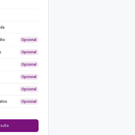
ida
ito
Opcional
s
Opcional
Opcional
Opcional
Opcional
ativo
Opcional
0
sulta