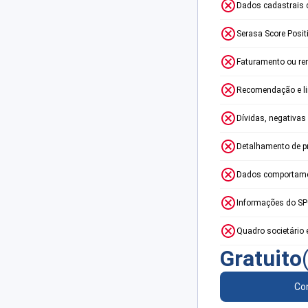
Dados cadastrais 
Serasa Score Posit
Faturamento ou re
Recomendação e lim
Dívidas, negativas
Detalhamento de p
Dados comportame
Informações do S
Quadro societário 
Gratuito
Con