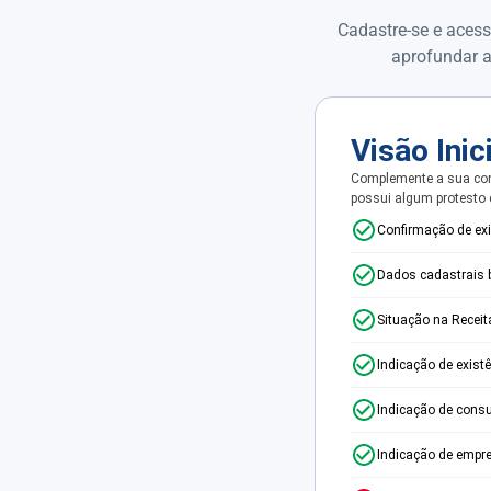
Cadastre-se e acess
aprofundar a
Visão Inic
Complemente a sua con
possui algum protesto
Confirmação de ex
Dados cadastrais 
Situação na Receit
Indicação de exist
Indicação de consu
Indicação de empr