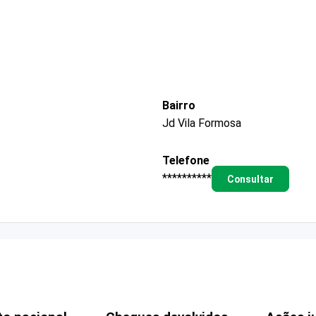
Bairro
Jd Vila Formosa
Telefone
**********
Consultar