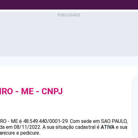
IRO - ME
- CNPJ
RO - ME
é
48.549.440/0001-29
.
Com sede em SAO PAULO,
dada em 08/11/2022.
A sua situação cadastral é
ATIVA
e sua
anicure e pedicure.