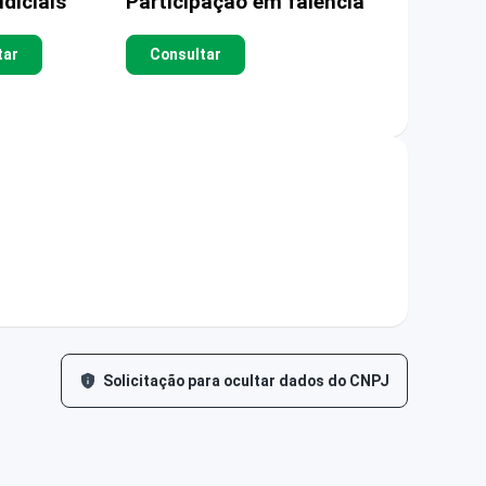
diciais
Participação em falência
tar
Consultar
Solicitação para ocultar dados do CNPJ