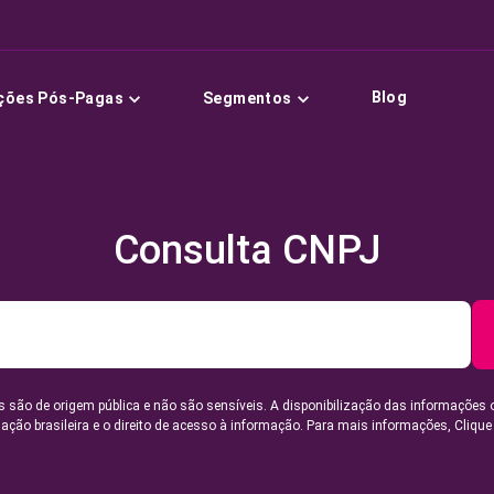
Blog
ções Pós-Pagas
Segmentos
Consulta CNPJ
 são de origem pública e não são sensíveis. A disponibilização das informações 
lação brasileira e o direito de acesso à informação. Para mais informações,
Clique