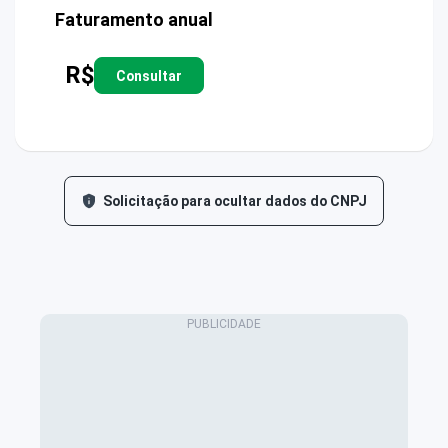
Faturamento anual
R$
Consultar
Solicitação para ocultar dados do CNPJ