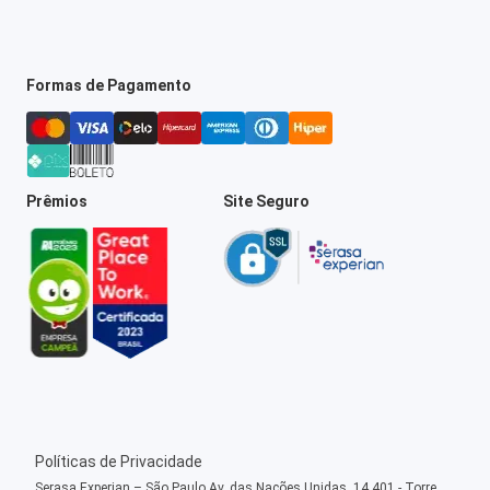
Formas de Pagamento
Prêmios
Site Seguro
Políticas de Privacidade
Serasa Experian – São Paulo Av. das Nações Unidas, 14.401 - Torre