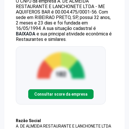
O CNPJ da empresa
A. DE ALMEIDA
RESTAURANTE E LANCHONETE LTDA - ME
AQUIFEROS BAR
é
00.004.475/0001-56
.
Com
sede em RIBEIRAO PRETO, SP, possui 32 anos,
2 meses e 23 dias e foi fundada em
16/05/1994.
A sua situação cadastral é
BAIXADA
e sua principal atividade econômica é
Restaurantes e similares.
Consultar score da empresa
Razão Social
A. DE ALMEIDA RESTAURANTE E LANCHONETE LTDA