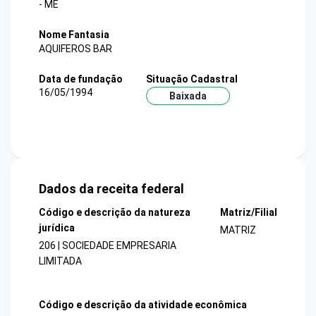
- ME
Nome Fantasia
AQUIFEROS BAR
Data de fundação
Situação Cadastral
16/05/1994
Baixada
Dados da receita federal
Código e descrição da natureza
Matriz/Filial
jurídica
MATRIZ
206 | SOCIEDADE EMPRESARIA
LIMITADA
Código e descrição da atividade econômica