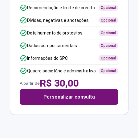
Recomendação e limite de crédito
Opcional
Dívidas, negativas e anotações
Opcional
Detalhamento de protestos
Opcional
Dados comportamentais
Opcional
Informações do SPC
Opcional
Quadro societário e administrativo
Opcional
R$
30,00
A partir de
Personalizar consulta