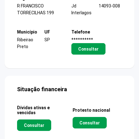
R FRANCISCO
Jd
14093-008
TORRECILHAS 199
Interlagos
Município
UF
Telefone
Ribeirao
SP
**********
Preto
Consultar
Situação financeira
Dívidas ativas e
Protesto nacional
vencidas
Consultar
Consultar