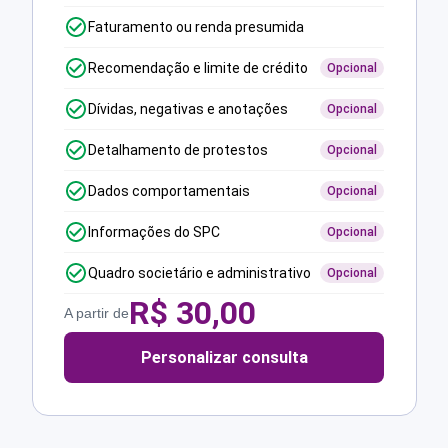
Faturamento ou renda presumida
Recomendação e limite de crédito
Opcional
Dívidas, negativas e anotações
Opcional
Detalhamento de protestos
Opcional
Dados comportamentais
Opcional
Informações do SPC
Opcional
Quadro societário e administrativo
Opcional
R$
30,00
A partir de
Personalizar consulta