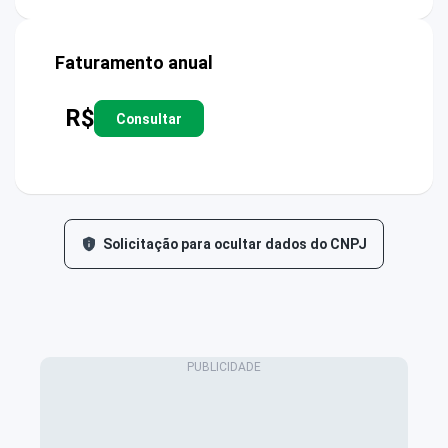
Faturamento anual
R$
Consultar
Solicitação para ocultar dados do CNPJ