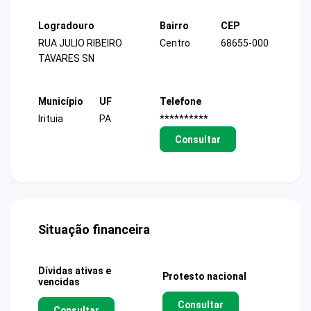
Logradouro
Bairro
CEP
RUA JULIO RIBEIRO
Centro
68655-000
TAVARES SN
Município
UF
Telefone
Irituia
PA
**********
Consultar
Situação financeira
Dívidas ativas e
Protesto nacional
vencidas
Consultar
Consultar