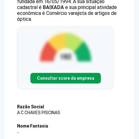
fundada em 16/05/1994.
A sua situação
cadastral é
BAIXADA
e sua principal atividade
econômica é Comércio varejista de artigos de
óptica.
Consultar score da empresa
Razão Social
A C CHAVES PISCINAS
Nome Fantasia
-