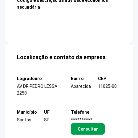
Código e descrição da atividade econômica
secundária
-
Localização e contato da empresa
Logradouro
Bairro
CEP
AV DR PEDRO LESSA
Aparecida
11025-001
2250
Município
UF
Telefone
Santos
SP
**********
Consultar