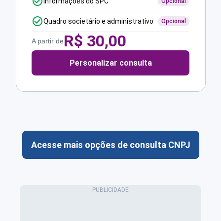
Informações do SPC
Opcional
Quadro societário e administrativo
Opcional
R$
30,00
A partir de
Personalizar consulta
Acesse mais opções de consulta CNPJ