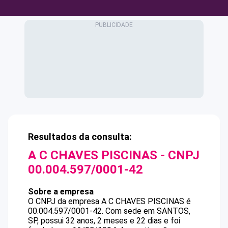
Resultados da consulta:
A C CHAVES PISCINAS
- CNPJ
00.004.597/0001-42
Sobre a empresa
O CNPJ da empresa
A C CHAVES PISCINAS
é
00.004.597/0001-42
.
Com sede em SANTOS,
SP, possui 32 anos, 2 meses e 22 dias e foi