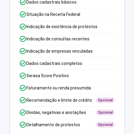
Dados cadastrais básicos
Situação na Receita Federal
Indicação de existência de protestos
Indicação de consultas recentes
Indicação de empresas vinculadas
Dados cadastrais completos
Serasa Score Positivo
Faturamento ou renda presumida
Recomendação e limite de crédito
Opcional
Dívidas, negativas e anotações
Opcional
Detalhamento de protestos
Opcional