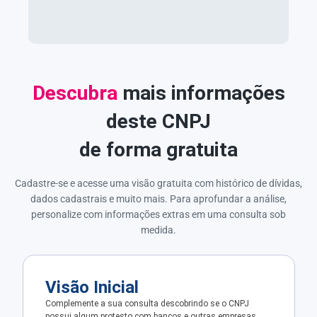
Descubra
mais informações
deste CNPJ
de forma gratuita
Cadastre-se e acesse uma visão gratuita com histórico de dívidas,
dados cadastrais e muito mais. Para aprofundar a análise,
personalize com informações extras em uma consulta sob
medida.
Visão Inicial
Complemente a sua consulta descobrindo se o CNPJ
possui algum protesto com bancos e outras empresas.