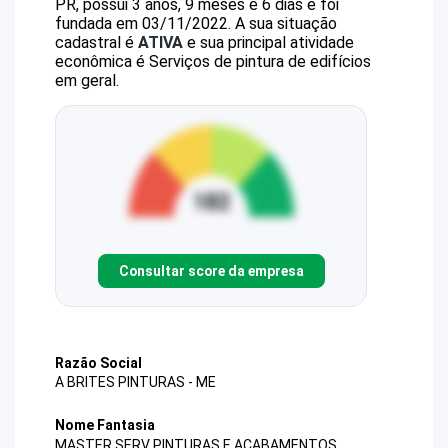
PR, possui 3 anos, 9 meses e 6 dias e foi
fundada em 03/11/2022.
A sua situação
cadastral é
ATIVA
e sua principal atividade
econômica é Serviços de pintura de edifícios
em geral.
Consultar score da empresa
Razão Social
A BRITES PINTURAS - ME
Nome Fantasia
MASTER SERV PINTURAS E ACABAMENTOS