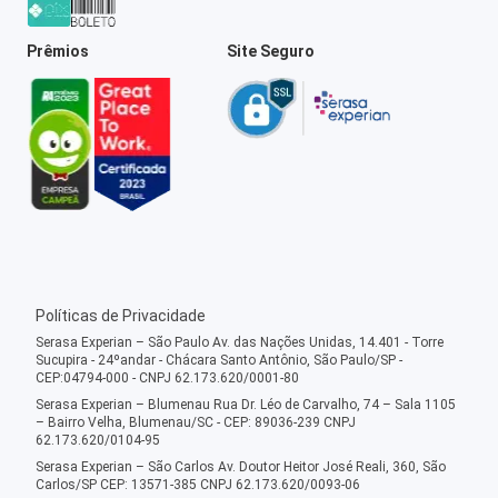
Prêmios
Site Seguro
Políticas de Privacidade
Serasa Experian – São Paulo Av. das Nações Unidas, 14.401 - Torre
Sucupira - 24ºandar - Chácara Santo Antônio, São Paulo/SP -
CEP:04794-000 - CNPJ 62.173.620/0001-80
Serasa Experian – Blumenau Rua Dr. Léo de Carvalho, 74 – Sala 1105
– Bairro Velha, Blumenau/SC - CEP: 89036-239 CNPJ
62.173.620/0104-95
Serasa Experian – São Carlos Av. Doutor Heitor José Reali, 360, São
Carlos/SP CEP: 13571-385 CNPJ 62.173.620/0093-06