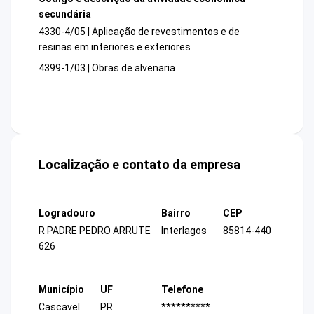
secundária
4330-4/05 | Aplicação de revestimentos e de
resinas em interiores e exteriores
4399-1/03 | Obras de alvenaria
Localização e contato da empresa
Logradouro
Bairro
CEP
R PADRE PEDRO ARRUTE
Interlagos
85814-440
626
Município
UF
Telefone
Cascavel
PR
**********