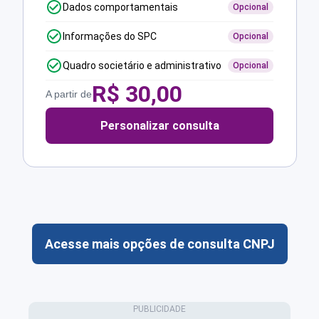
Dados comportamentais
Opcional
Informações do SPC
Opcional
Quadro societário e administrativo
Opcional
R$
30,00
A partir de
Personalizar consulta
Acesse mais opções de consulta CNPJ