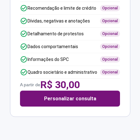
Recomendação e limite de crédito
Opcional
Dívidas, negativas e anotações
Opcional
Detalhamento de protestos
Opcional
Dados comportamentais
Opcional
Informações do SPC
Opcional
Quadro societário e administrativo
Opcional
R$
30,00
A partir de
Personalizar consulta