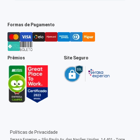
Formas de Pagamento
Prêmios
Site Seguro
Políticas de Privacidade
Serasa Experian – São Paulo Av. das Nações Unidas, 14.401 - Torre