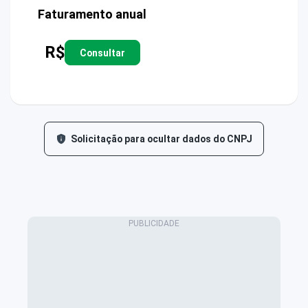
Faturamento anual
R$
Consultar
Solicitação para ocultar dados do CNPJ