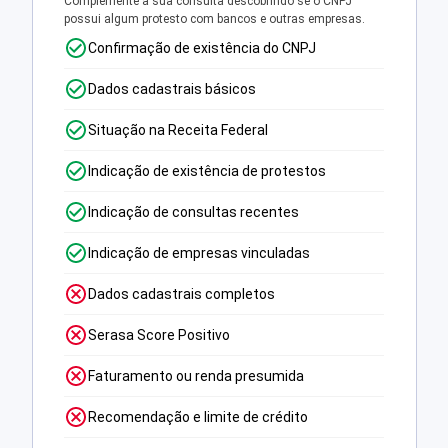
Complemente a sua consulta descobrindo se o CNPJ
possui algum protesto com bancos e outras empresas.
Confirmação de existência do CNPJ
Dados cadastrais básicos
Situação na Receita Federal
Indicação de existência de protestos
Indicação de consultas recentes
Indicação de empresas vinculadas
Dados cadastrais completos
Serasa Score Positivo
Faturamento ou renda presumida
Recomendação e limite de crédito