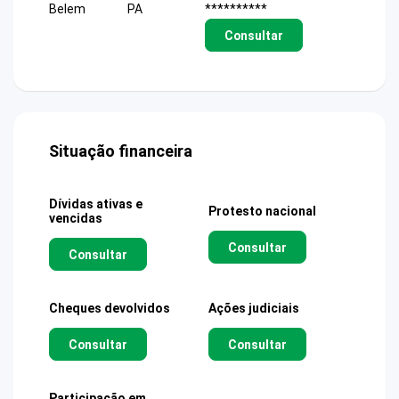
Belem
PA
**********
Consultar
Situação financeira
Dívidas ativas e
Protesto nacional
vencidas
Consultar
Consultar
Cheques devolvidos
Ações judiciais
Consultar
Consultar
Participação em