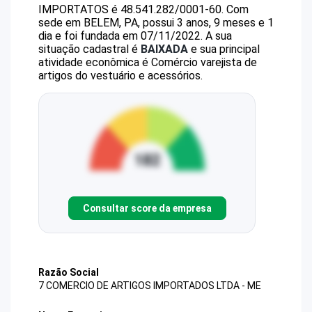
IMPORTATOS
é
48.541.282/0001-60
.
Com
sede em BELEM, PA, possui 3 anos, 9 meses e 1
dia e foi fundada em 07/11/2022.
A sua
situação cadastral é
BAIXADA
e sua principal
atividade econômica é Comércio varejista de
artigos do vestuário e acessórios.
Consultar score da empresa
Razão Social
7 COMERCIO DE ARTIGOS IMPORTADOS LTDA - ME