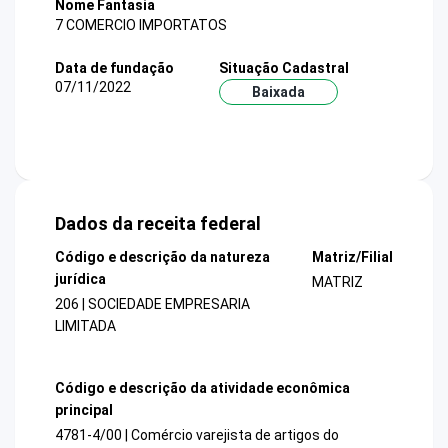
Nome Fantasia
7 COMERCIO IMPORTATOS
Data de fundação
Situação Cadastral
07/11/2022
Baixada
Dados da receita federal
Código e descrição da natureza
Matriz/Filial
jurídica
MATRIZ
206 | SOCIEDADE EMPRESARIA
LIMITADA
Código e descrição da atividade econômica
principal
4781-4/00 | Comércio varejista de artigos do