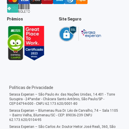
Prêmios
Site Seguro
Políticas de Privacidade
Serasa Experian – São Paulo Av. das Nações Unidas, 14.401 - Torre
Sucupira - 24ºandar - Chácara Santo Antônio, São Paulo/SP -
CEP:04794-000 - CNPJ 62.173.620/0001-80
Serasa Experian – Blumenau Rua Dr. Léo de Carvalho, 74 – Sala 1105
– Bairro Velha, Blumenau/SC - CEP: 89036-239 CNPJ
62.173.620/0104-95
Serasa Experian – São Carlos Av. Doutor Heitor José Reali, 360, São