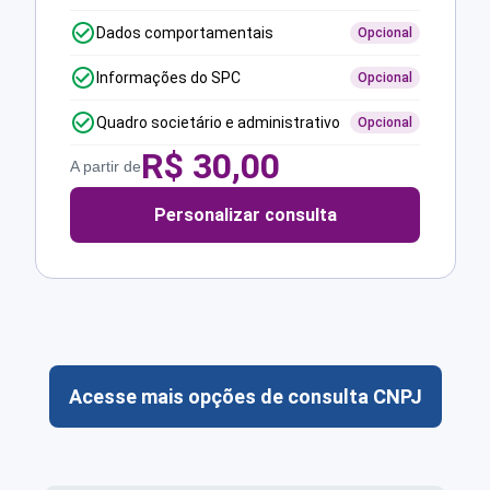
Dados comportamentais
Opcional
Informações do SPC
Opcional
Quadro societário e administrativo
Opcional
R$
30,00
A partir de
Personalizar consulta
Acesse mais opções de consulta CNPJ