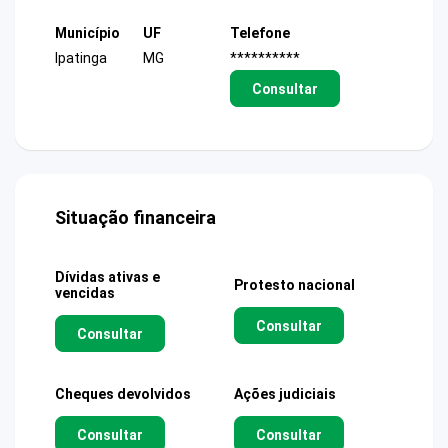
Município
UF
Telefone
Ipatinga
MG
**********
Consultar
Situação financeira
Dívidas ativas e
Protesto nacional
vencidas
Consultar
Consultar
Cheques devolvidos
Ações judiciais
Consultar
Consultar