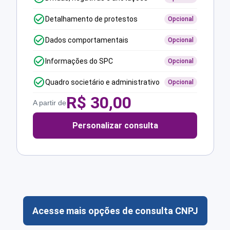
Detalhamento de protestos
Opcional
Dados comportamentais
Opcional
Informações do SPC
Opcional
Quadro societário e administrativo
Opcional
R$
30,00
A partir de
Personalizar consulta
Acesse mais opções de consulta CNPJ