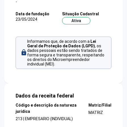
-
Data de fundação
Situação Cadastral
23/05/2024
Ativa
Informamos que, de acordo com a
Lei
Geral de Proteção de Dados (LGPD)
, os
dados pessoais estão sendo tratados de
forma segura e transparente, respeitando
os direitos do Microempreendedor
individual (MEI).
Dados da receita federal
Código e descrição da natureza
Matriz/Filial
jurídica
MATRIZ
213 | EMPRESARIO (INDIVIDUAL)