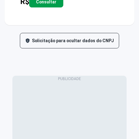
R$
Consultar
Solicitação para ocultar dados do CNPJ