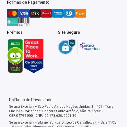
Formas de Pagamento
Prêmios
Site Seguro
Políticas de Privacidade
Serasa Experian – São Paulo Av. das Nações Unidas, 14.401 - Torre
Sucupira - 24ºandar - Chácara Santo Antônio, São Paulo/SP -
CEP:04794-000 - CNPJ 62.173.620/0001-80
Serasa Experian – Blumenau Rua Dr. Léo de Carvalho, 74 – Sala 1105
– Bairro Velha, Blumenau/SC - CEP: 89036-239 CNPJ