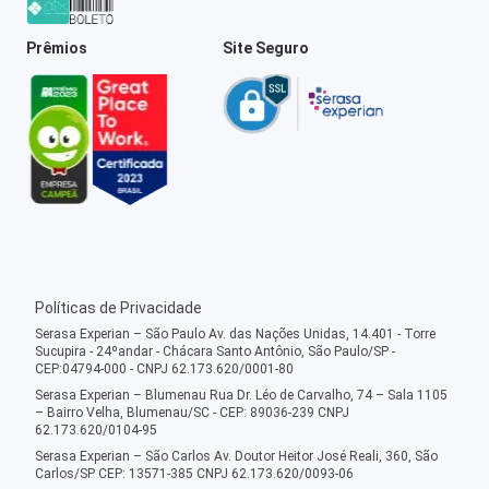
Prêmios
Site Seguro
Políticas de Privacidade
Serasa Experian – São Paulo Av. das Nações Unidas, 14.401 - Torre
Sucupira - 24ºandar - Chácara Santo Antônio, São Paulo/SP -
CEP:04794-000 - CNPJ 62.173.620/0001-80
Serasa Experian – Blumenau Rua Dr. Léo de Carvalho, 74 – Sala 1105
– Bairro Velha, Blumenau/SC - CEP: 89036-239 CNPJ
62.173.620/0104-95
Serasa Experian – São Carlos Av. Doutor Heitor José Reali, 360, São
Carlos/SP CEP: 13571-385 CNPJ 62.173.620/0093-06