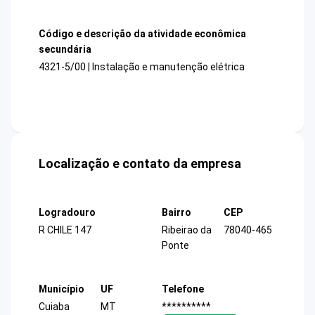
Código e descrição da atividade econômica
secundária
4321-5/00 | Instalação e manutenção elétrica
Localização e contato da empresa
Logradouro
Bairro
CEP
R CHILE 147
Ribeirao da
78040-465
Ponte
Município
UF
Telefone
Cuiaba
MT
**********