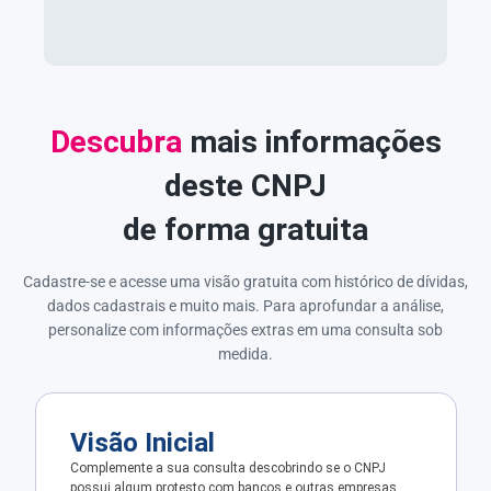
Descubra
mais informações
deste CNPJ
de forma gratuita
Cadastre-se e acesse uma visão gratuita com histórico de dívidas,
dados cadastrais e muito mais. Para aprofundar a análise,
personalize com informações extras em uma consulta sob
medida.
Visão Inicial
Complemente a sua consulta descobrindo se o CNPJ
possui algum protesto com bancos e outras empresas.