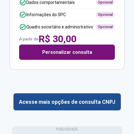
Dados comportamentais
Opcional
Informações do SPC
Opcional
Quadro societário e administrativo
Opcional
R$
30,00
A partir de
Personalizar consulta
Acesse mais opções de consulta CNPJ