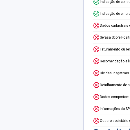
Indicação de consu
Indicação de empr
Dados cadastrais 
Serasa Score Posit
Faturamento ou re
Recomendação e lim
Dívidas, negativas
Detalhamento de p
Dados comportame
Informações do S
Quadro societário 