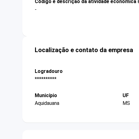
Código e descrição da atividade econômica 
-
Localização e contato da empresa
Logradouro
**********
Município
UF
Aquidauana
MS