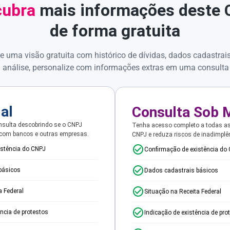
ubra
mais informações deste
de forma gratuita
e uma visão gratuita com histórico de dívidas, dados cadastrai
 análise, personalize com informações extras em uma consulta
ial
Consulta Sob 
sulta descobrindo se o CNPJ
Tenha acesso completo a todas a
 com bancos e outras empresas.
CNPJ e reduza riscos de inadimplê
istência do CNPJ
Confirmação de existência do
básicos
Dados cadastrais básicos
a Federal
Situação na Receita Federal
ência de protestos
Indicação de existência de pro