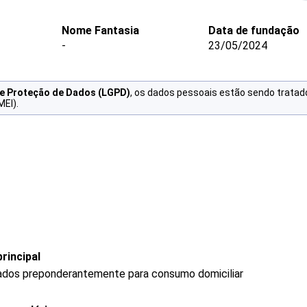
Nome Fantasia
Data de fundação
-
23/05/2024
de Proteção de Dados (LGPD)
, os dados pessoais estão sendo tratad
MEI).
rincipal
ados preponderantemente para consumo domiciliar