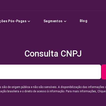
Blog
ções Pós-Pagas
Segmentos
Consulta CNPJ
 são de origem pública e não são sensíveis. A disponibilização das informações 
lação brasileira e o direito de acesso à informação. Para mais informações,
Clique