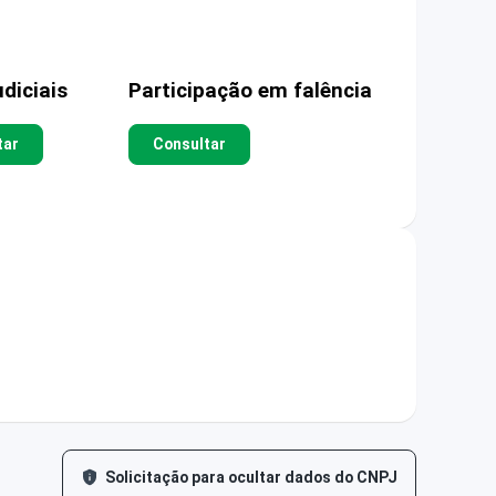
diciais
Participação em falência
tar
Consultar
Solicitação para ocultar dados do CNPJ