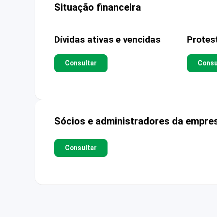
Situação financeira
Dívidas ativas e vencidas
Protes
Consultar
Consu
Sócios e administradores da empre
Consultar