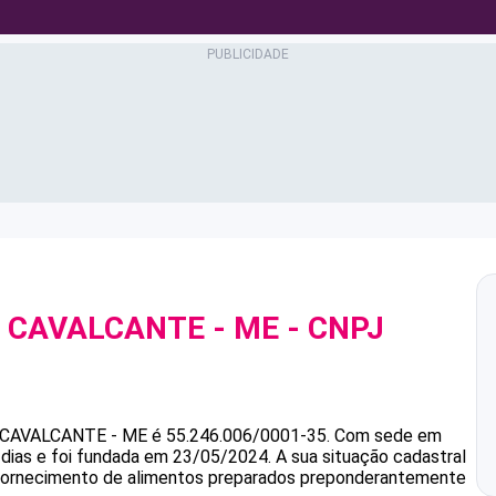
A CAVALCANTE - ME
- CNPJ
 CAVALCANTE - ME
é
55.246.006/0001-35
.
Com sede em
dias e foi fundada em 23/05/2024.
A sua situação cadastral
é Fornecimento de alimentos preparados preponderantemente