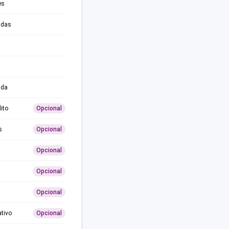
es
adas
ida
ito
Opcional
s
Opcional
Opcional
Opcional
Opcional
ativo
Opcional