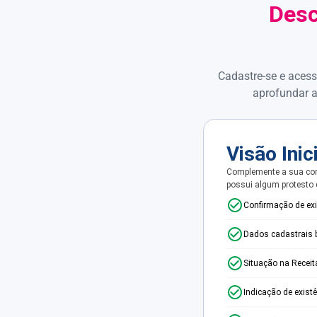
Desc
Cadastre-se e acess
aprofundar a
Visão Inic
Complemente a sua con
possui algum protesto
Confirmação de ex
Dados cadastrais 
Situação na Receit
Indicação de exist