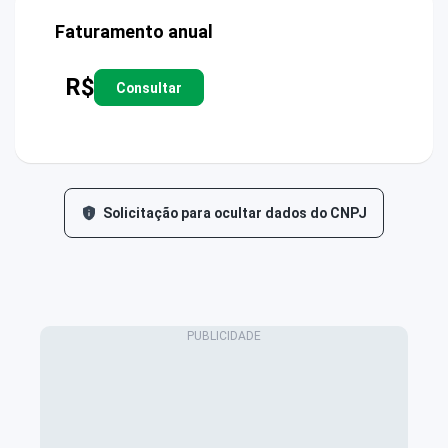
Faturamento anual
R$
Consultar
Solicitação para ocultar dados do CNPJ