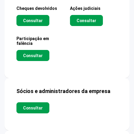
Cheques devolvidos
Ações judiciais
Consultar
Consultar
Participação em
falência
Consultar
Sócios e administradores da empresa
Consultar