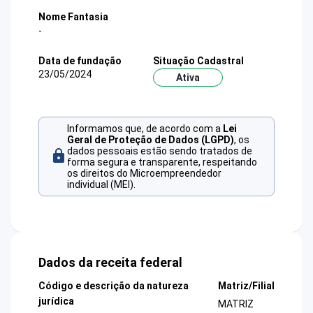
Nome Fantasia
-
Data de fundação
Situação Cadastral
23/05/2024
Ativa
Informamos que, de acordo com a
Lei
Geral de Proteção de Dados (LGPD)
, os
dados pessoais estão sendo tratados de
forma segura e transparente, respeitando
os direitos do Microempreendedor
individual (MEI).
Dados da receita federal
Código e descrição da natureza
Matriz/Filial
jurídica
MATRIZ