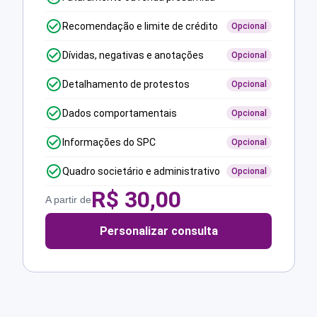
Recomendação e limite de crédito
Opcional
Dívidas, negativas e anotações
Opcional
Detalhamento de protestos
Opcional
Dados comportamentais
Opcional
Informações do SPC
Opcional
Quadro societário e administrativo
Opcional
R$
30,00
A partir de
Personalizar consulta