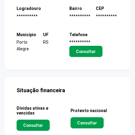
Logradouro
Bairro
CEP
**********
**********
**********
Município
UF
Telefone
Porto
RS
**********
Alegre
Consultar
Situação financeira
Dívidas ativas e
Protesto nacional
vencidas
Consultar
Consultar