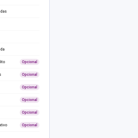
adas
ida
ito
Opcional
s
Opcional
Opcional
Opcional
Opcional
ativo
Opcional
0