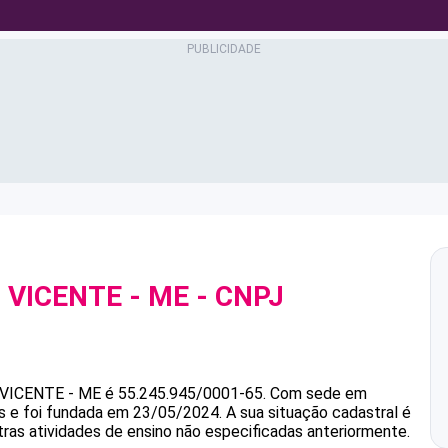
 VICENTE - ME
- CNPJ
 VICENTE - ME
é
55.245.945/0001-65
.
Com sede em
s e foi fundada em 23/05/2024.
A sua situação cadastral é
tras atividades de ensino não especificadas anteriormente.