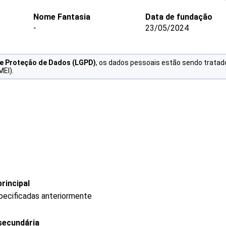
Nome Fantasia
Data de fundação
-
23/05/2024
de Proteção de Dados (LGPD)
, os dados pessoais estão sendo tratad
MEI).
rincipal
pecificadas anteriormente
secundária