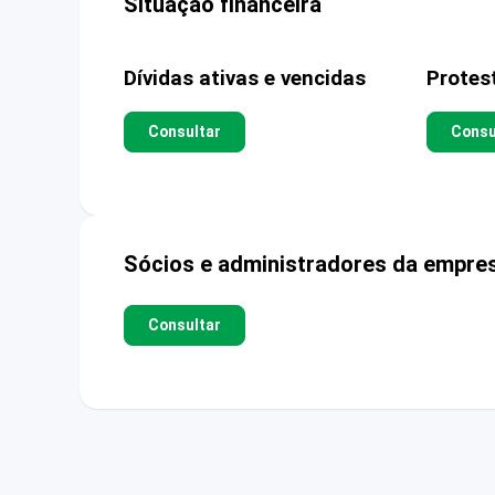
Situação financeira
Dívidas ativas e vencidas
Protes
Consultar
Consu
Sócios e administradores da empre
Consultar