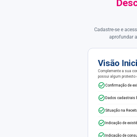
Desc
Cadastre-se e acess
aprofundar a
Visão Inic
Complemente a sua con
possui algum protesto
Confirmação de ex
Dados cadastrais 
Situação na Receit
Indicação de exist
Indicação de consu