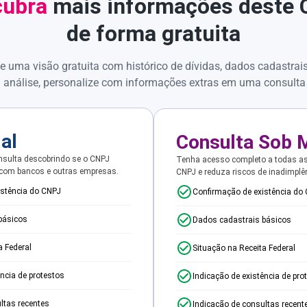
ubra
mais informações deste
de forma gratuita
e uma visão gratuita com histórico de dívidas, dados cadastrai
 análise, personalize com informações extras em uma consulta
ial
Consulta Sob 
sulta descobrindo se o CNPJ
Tenha acesso completo a todas a
 com bancos e outras empresas.
CNPJ e reduza riscos de inadimplê
istência do CNPJ
Confirmação de existência do
básicos
Dados cadastrais básicos
a Federal
Situação na Receita Federal
ência de protestos
Indicação de existência de pro
ltas recentes
Indicação de consultas recent