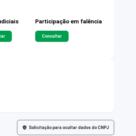
diciais
Participação em falência
tar
Consultar
Solicitação para ocultar dados do CNPJ