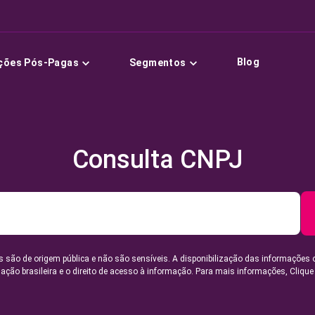
Blog
ções Pós-Pagas
Segmentos
Consulta CNPJ
 são de origem pública e não são sensíveis. A disponibilização das informações 
lação brasileira e o direito de acesso à informação. Para mais informações,
Clique