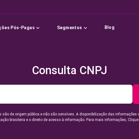
Blog
ções Pós-Pagas
Segmentos
Consulta CNPJ
 são de origem pública e não são sensíveis. A disponibilização das informações 
lação brasileira e o direito de acesso à informação. Para mais informações,
Clique