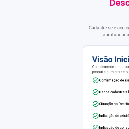
Desc
Cadastre-se e acess
aprofundar a
Visão Inic
Complemente a sua con
possui algum protesto
Confirmação de ex
Dados cadastrais 
Situação na Receit
Indicação de exist
Indicação de consu