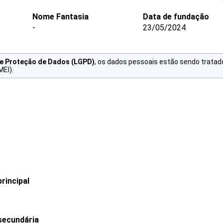
Nome Fantasia
Data de fundação
-
23/05/2024
de Proteção de Dados (LGPD)
, os dados pessoais estão sendo tratad
MEI).
rincipal
secundária