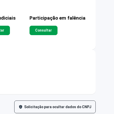
diciais
Participação em falência
tar
Consultar
Solicitação para ocultar dados do CNPJ