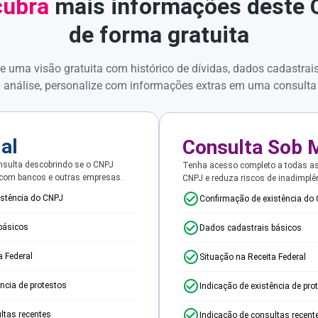
ubra
mais informações deste
de forma gratuita
e uma visão gratuita com histórico de dívidas, dados cadastrai
 análise, personalize com informações extras em uma consulta
ial
Consulta Sob 
sulta descobrindo se o CNPJ
Tenha acesso completo a todas a
 com bancos e outras empresas.
CNPJ e reduza riscos de inadimplê
istência do CNPJ
Confirmação de existência do
básicos
Dados cadastrais básicos
a Federal
Situação na Receita Federal
ência de protestos
Indicação de existência de pro
ltas recentes
Indicação de consultas recent