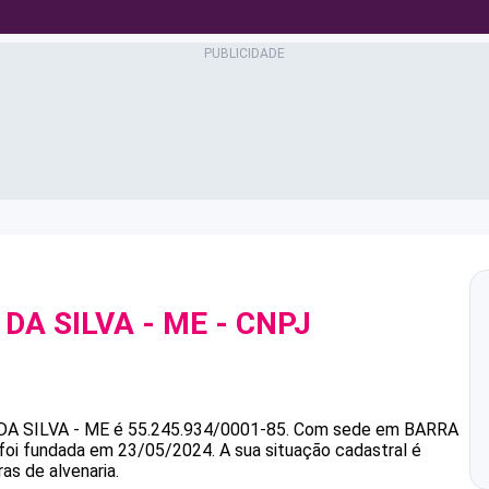
 DA SILVA - ME
- CNPJ
DA SILVA - ME
é
55.245.934/0001-85
.
Com sede em BARRA
 foi fundada em 23/05/2024.
A sua situação cadastral é
as de alvenaria.