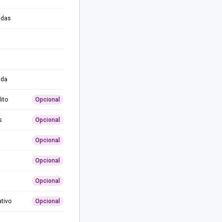
adas
ida
ito
Opcional
s
Opcional
Opcional
Opcional
Opcional
ativo
Opcional
0