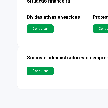
Situação financeira
Dívidas ativas e vencidas
Protes
Consultar
Consu
Sócios e administradores da empre
Consultar