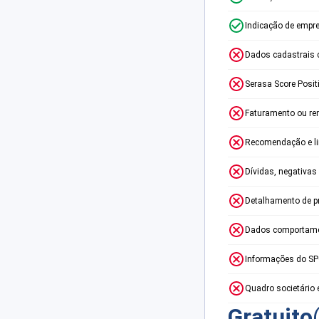
Indicação de empr
Dados cadastrais 
Serasa Score Posit
Faturamento ou re
Recomendação e lim
Dívidas, negativas
Detalhamento de p
Dados comportame
Informações do S
Quadro societário 
Gratuito