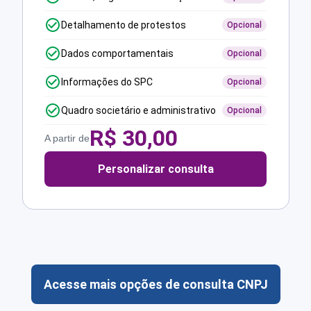
Detalhamento de protestos
Opcional
Dados comportamentais
Opcional
Informações do SPC
Opcional
Quadro societário e administrativo
Opcional
R$
30,00
A partir de
Personalizar consulta
Acesse mais opções de consulta CNPJ