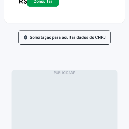
R$
Consultar
Solicitação para ocultar dados do CNPJ