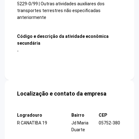
5229-0/99 | Outras atividades auxiliares dos
transportes terrestres não especificadas
anteriormente
Código e descrição da atividade econômica
secundária
-
Localização e contato da empresa
Logradouro
Bairro
CEP
R CANATIBA 19
Jd Maria
05752-380
Duarte