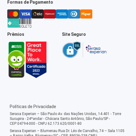
Formas de Pagamento
Prêmios
Site Seguro
Políticas de Privacidade
Serasa Experian – São Paulo Av. das Nações Unidas, 14.401 - Torre
Sucupira - 24ºandar - Chácara Santo Antônio, São Paulo/SP -
CEP:04794-000 - CNPJ 62.173.620/0001-80
Serasa Experian – Blumenau Rua Dr. Léo de Carvalho, 74 – Sala 1105
– Bairro Velha, Blumenau/SC - CEP: 89036-239 CNPJ