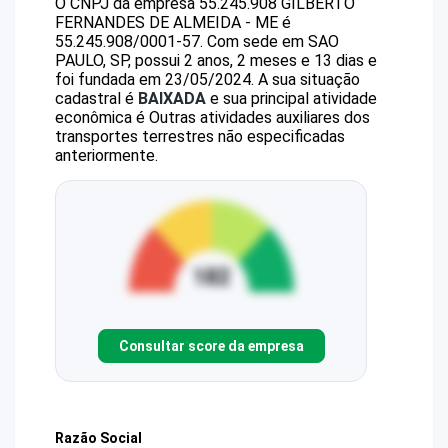
O CNPJ da empresa
55.245.908 GILBERTO
FERNANDES DE ALMEIDA - ME
é
55.245.908/0001-57
.
Com sede em SAO
PAULO, SP, possui 2 anos, 2 meses e 13 dias e
foi fundada em 23/05/2024.
A sua situação
cadastral é
BAIXADA
e sua principal atividade
econômica é Outras atividades auxiliares dos
transportes terrestres não especificadas
anteriormente.
Consultar score da empresa
Razão Social