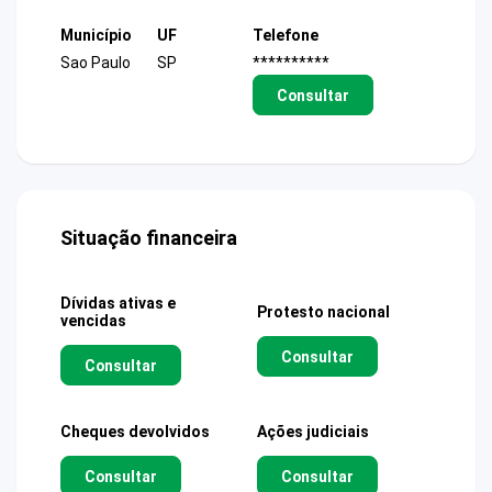
Município
UF
Telefone
Sao Paulo
SP
**********
Consultar
Situação financeira
Dívidas ativas e
Protesto nacional
vencidas
Consultar
Consultar
Cheques devolvidos
Ações judiciais
Consultar
Consultar