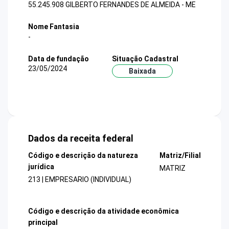
55.245.908 GILBERTO FERNANDES DE ALMEIDA - ME
Nome Fantasia
-
Data de fundação
Situação Cadastral
23/05/2024
Baixada
Dados da receita federal
Código e descrição da natureza
Matriz/Filial
jurídica
MATRIZ
213 | EMPRESARIO (INDIVIDUAL)
Código e descrição da atividade econômica
principal