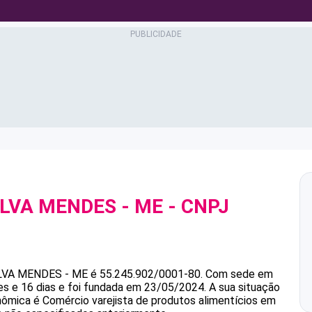
ILVA MENDES - ME
- CNPJ
ILVA MENDES - ME
é
55.245.902/0001-80
.
Com sede em
 e 16 dias e foi fundada em 23/05/2024.
A sua situação
onômica é Comércio varejista de produtos alimentícios em