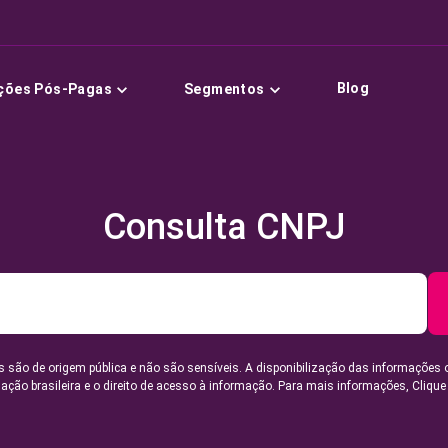
Blog
ções Pós-Pagas
Segmentos
Consulta CNPJ
 são de origem pública e não são sensíveis. A disponibilização das informações 
lação brasileira e o direito de acesso à informação. Para mais informações,
Clique