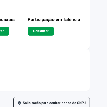
diciais
Participação em falência
tar
Consultar
Solicitação para ocultar dados do CNPJ