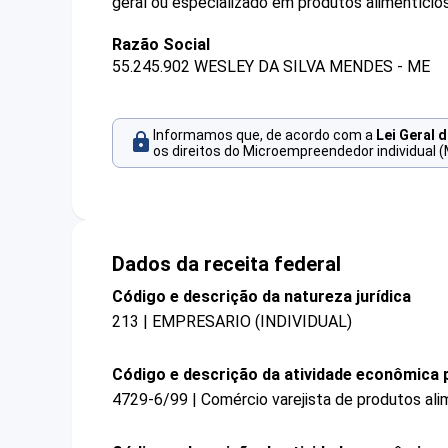
geral ou especializado em produtos alimentício
Razão Social
55.245.902 WESLEY DA SILVA MENDES - ME
Informamos que, de acordo com a
Lei Geral 
os direitos do Microempreendedor individual (
Dados da receita federal
Código e descrição da natureza jurídica
213 | EMPRESARIO (INDIVIDUAL)
Código e descrição da atividade econômica p
4729-6/99 | Comércio varejista de produtos ali