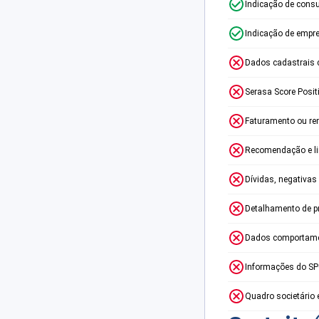
Indicação de consu
Indicação de empr
Dados cadastrais 
Serasa Score Posit
Faturamento ou re
Recomendação e lim
Dívidas, negativas
Detalhamento de p
Dados comportame
Informações do S
Quadro societário 