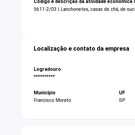
Código e descrição da atividade econômica 
5611-2/03 | Lanchonetes, casas de chá, de suco
Localização e contato da empresa
Logradouro
**********
Município
UF
Francisco Morato
SP