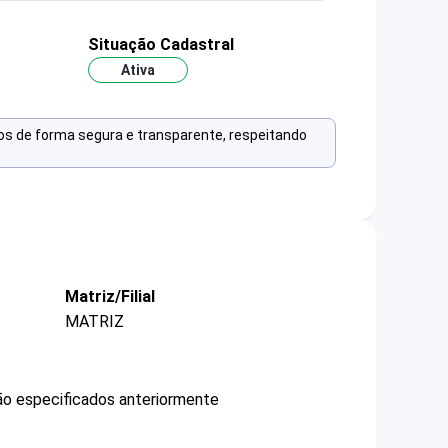
Situação Cadastral
Ativa
os de forma segura e transparente, respeitando
Matriz/Filial
MATRIZ
não especificados anteriormente