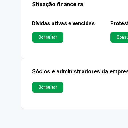
Situação financeira
Dívidas ativas e vencidas
Protes
Consultar
Consu
Sócios e administradores da empre
Consultar