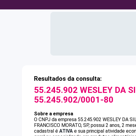
Resultados da consulta:
55.245.902 WESLEY DA S
55.245.902/0001-80
Sobre a empresa
O CNPJ da empresa
55.245.902 WESLEY DA S
FRANCISCO MORATO, SP, possui 2 anos, 2 meses
cadastral é
ATIVA
e sua principal atividade ec