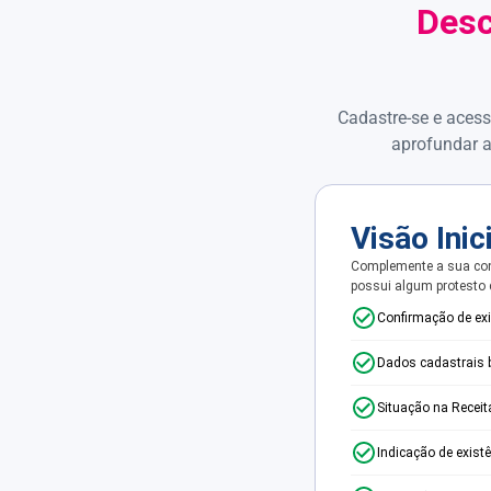
Desc
Cadastre-se e acess
aprofundar a
Visão Inic
Complemente a sua con
possui algum protesto
Confirmação de ex
Dados cadastrais 
Situação na Receit
Indicação de exist