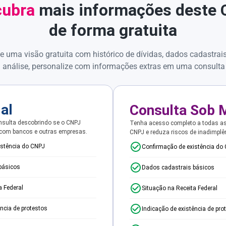
ubra
mais informações deste
de forma gratuita
e uma visão gratuita com histórico de dívidas, dados cadastrai
 análise, personalize com informações extras em uma consulta
ial
Consulta Sob 
sulta descobrindo se o CNPJ
Tenha acesso completo a todas a
 com bancos e outras empresas.
CNPJ e reduza riscos de inadimplê
istência do CNPJ
Confirmação de existência do
básicos
Dados cadastrais básicos
a Federal
Situação na Receita Federal
ência de protestos
Indicação de existência de pro