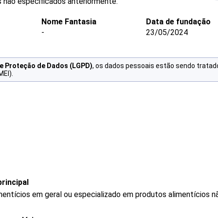
s não especificados anteriormente.
Nome Fantasia
Data de fundação
-
23/05/2024
de Proteção de Dados (LGPD)
, os dados pessoais estão sendo tratad
MEI).
rincipal
mentícios em geral ou especializado em produtos alimentícios 