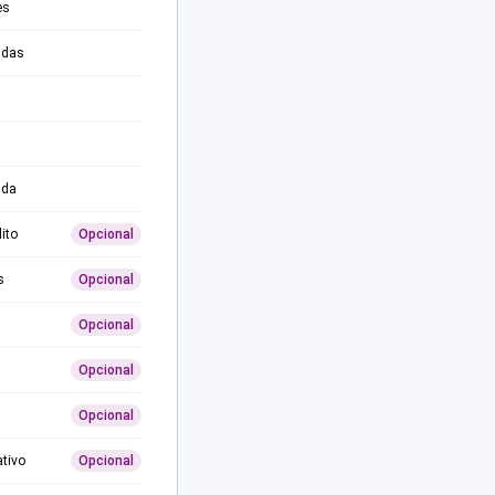
es
adas
ida
ito
Opcional
s
Opcional
Opcional
Opcional
Opcional
ativo
Opcional