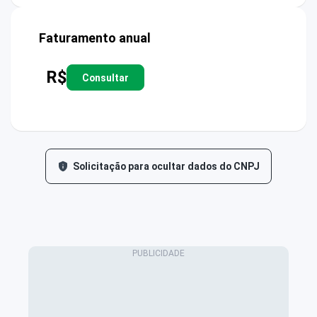
Faturamento anual
R$
Consultar
Solicitação para ocultar dados do CNPJ