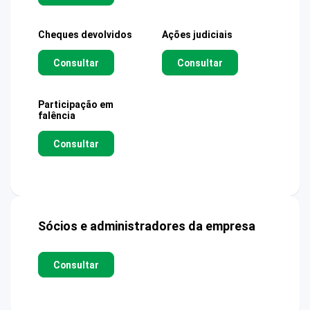
Cheques devolvidos
Ações judiciais
Consultar
Consultar
Participação em
falência
Consultar
Sócios e administradores da empresa
Consultar