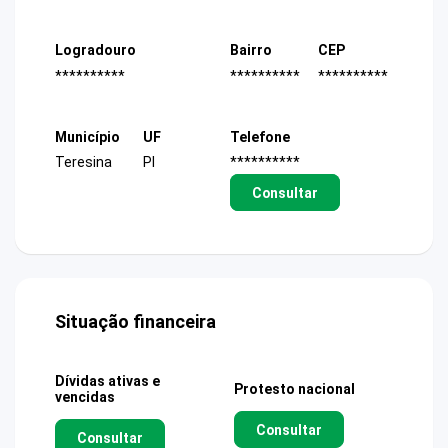
Logradouro
Bairro
CEP
**********
**********
**********
Município
UF
Telefone
Teresina
PI
**********
Consultar
Situação financeira
Dívidas ativas e
Protesto nacional
vencidas
Consultar
Consultar