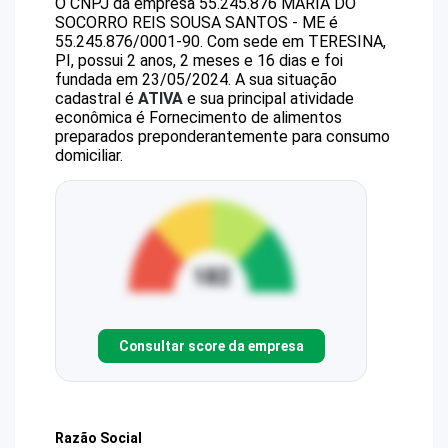
O CNPJ da empresa
55.245.876 MARIA DO
SOCORRO REIS SOUSA SANTOS - ME
é
55.245.876/0001-90
.
Com sede em TERESINA,
PI, possui 2 anos, 2 meses e 16 dias e foi
fundada em 23/05/2024.
A sua situação
cadastral é
ATIVA
e sua principal atividade
econômica é Fornecimento de alimentos
preparados preponderantemente para consumo
domiciliar.
Consultar score da empresa
Razão Social