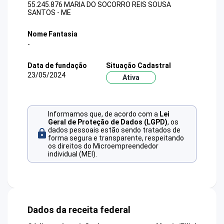
55.245.876 MARIA DO SOCORRO REIS SOUSA
SANTOS - ME
Nome Fantasia
-
Data de fundação
Situação Cadastral
23/05/2024
Ativa
Informamos que, de acordo com a
Lei
Geral de Proteção de Dados (LGPD)
, os
dados pessoais estão sendo tratados de
forma segura e transparente, respeitando
os direitos do Microempreendedor
individual (MEI).
Dados da receita federal