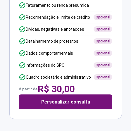
Faturamento ou renda presumida
Recomendação e limite de crédito
Opcional
Dívidas, negativas e anotações
Opcional
Detalhamento de protestos
Opcional
Dados comportamentais
Opcional
Informações do SPC
Opcional
Quadro societário e administrativo
Opcional
R$
30,00
A partir de
Personalizar consulta