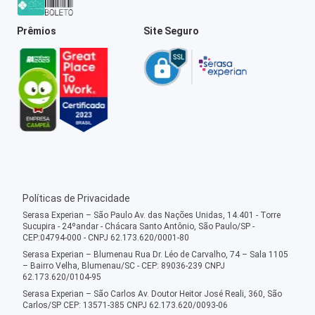
Prêmios
Site Seguro
Políticas de Privacidade
Serasa Experian – São Paulo Av. das Nações Unidas, 14.401 - Torre
Sucupira - 24ºandar - Chácara Santo Antônio, São Paulo/SP -
CEP:04794-000 - CNPJ 62.173.620/0001-80
Serasa Experian – Blumenau Rua Dr. Léo de Carvalho, 74 – Sala 1105
– Bairro Velha, Blumenau/SC - CEP: 89036-239 CNPJ
62.173.620/0104-95
Serasa Experian – São Carlos Av. Doutor Heitor José Reali, 360, São
Carlos/SP CEP: 13571-385 CNPJ 62.173.620/0093-06