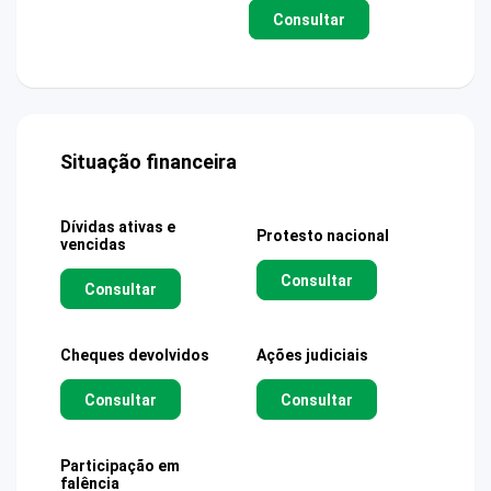
Consultar
Situação financeira
Dívidas ativas e
Protesto nacional
vencidas
Consultar
Consultar
Cheques devolvidos
Ações judiciais
Consultar
Consultar
Participação em
falência