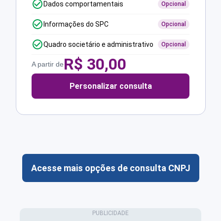
Dados comportamentais
Opcional
Informações do SPC
Opcional
Quadro societário e administrativo
Opcional
R$
30,00
A partir de
Personalizar consulta
Acesse mais opções de consulta CNPJ