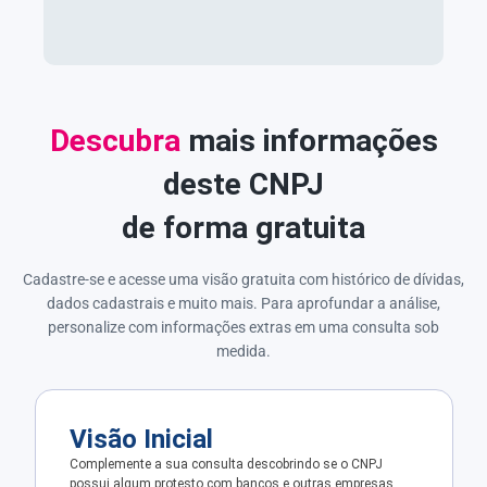
Descubra
mais informações
deste CNPJ
de forma gratuita
Cadastre-se e acesse uma visão gratuita com histórico de dívidas,
dados cadastrais e muito mais. Para aprofundar a análise,
personalize com informações extras em uma consulta sob
medida.
Visão Inicial
Complemente a sua consulta descobrindo se o CNPJ
possui algum protesto com bancos e outras empresas.