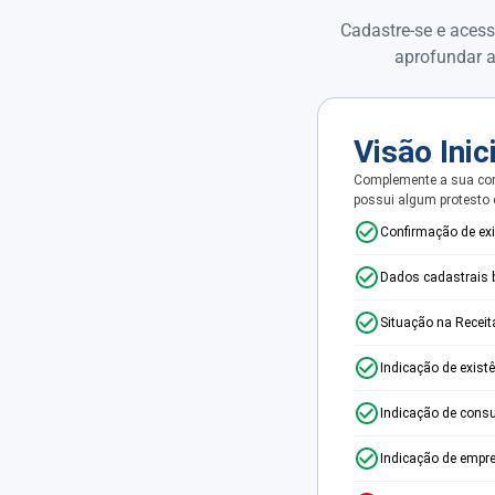
Cadastre-se e acess
aprofundar a
Visão Inic
Complemente a sua con
possui algum protesto
Confirmação de ex
Dados cadastrais 
Situação na Receit
Indicação de exist
Indicação de consu
Indicação de empr