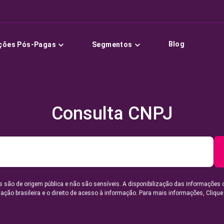
Blog
ções Pós-Pagas
Segmentos
Consulta CNPJ
 são de origem pública e não são sensíveis. A disponibilização das informações 
lação brasileira e o direito de acesso à informação. Para mais informações,
Clique