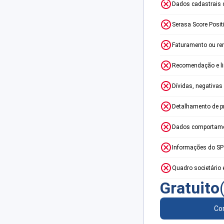
Dados cadastrais 
Serasa Score Posit
Faturamento ou re
Recomendação e lim
Dívidas, negativas
Detalhamento de p
Dados comportame
Informações do S
Quadro societário 
Gratuito
Con