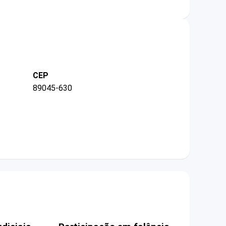
CEP
89045-630