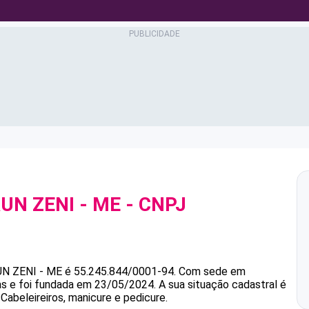
UN ZENI - ME
- CNPJ
UN ZENI - ME
é
55.245.844/0001-94
.
Com sede em
as e foi fundada em 23/05/2024.
A sua situação cadastral é
Cabeleireiros, manicure e pedicure.