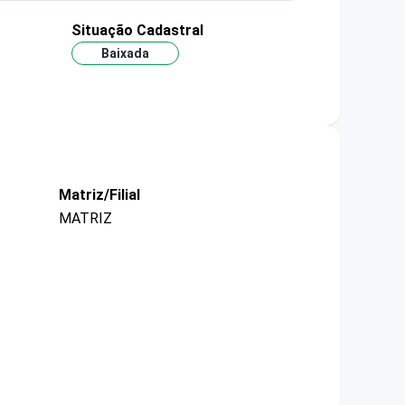
Situação Cadastral
Baixada
Matriz/Filial
MATRIZ