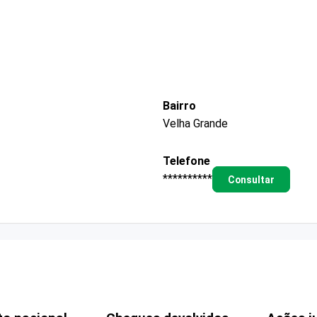
Bairro
Velha Grande
Telefone
**********
Consultar