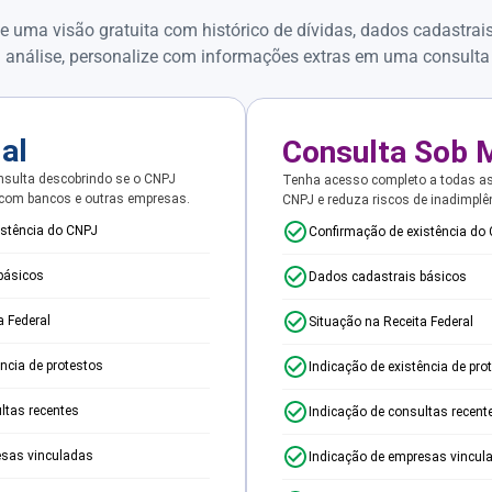
e uma visão gratuita com histórico de dívidas, dados cadastrai
 análise, personalize com informações extras em uma consulta
ial
Consulta Sob 
sulta descobrindo se o CNPJ
Tenha acesso completo a todas a
 com bancos e outras empresas.
CNPJ e reduza riscos de inadimplê
istência do CNPJ
Confirmação de existência do
básicos
Dados cadastrais básicos
a Federal
Situação na Receita Federal
ência de protestos
Indicação de existência de pro
ltas recentes
Indicação de consultas recent
esas vinculadas
Indicação de empresas vincul