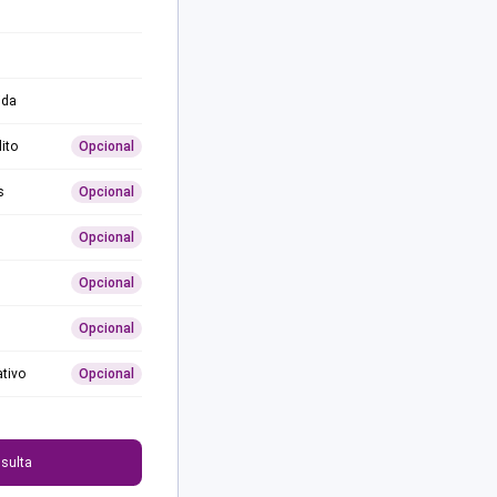
ida
ito
Opcional
s
Opcional
Opcional
Opcional
Opcional
ativo
Opcional
0
sulta