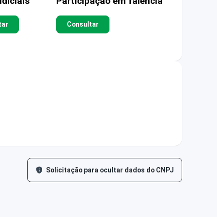
diciais
Participação em falência
tar
Consultar
Solicitação para ocultar dados do CNPJ