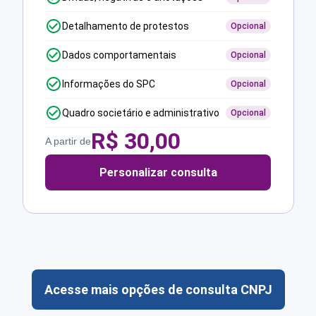
Detalhamento de protestos
Opcional
Dados comportamentais
Opcional
Informações do SPC
Opcional
Quadro societário e administrativo
Opcional
R$
30,00
A partir de
Personalizar consulta
Acesse mais opções de consulta CNPJ