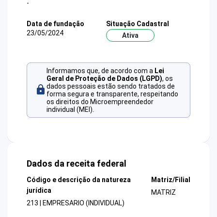
-
Data de fundação
Situação Cadastral
23/05/2024
Ativa
Informamos que, de acordo com a
Lei
Geral de Proteção de Dados (LGPD)
, os
dados pessoais estão sendo tratados de
forma segura e transparente, respeitando
os direitos do Microempreendedor
individual (MEI).
Dados da receita federal
Código e descrição da natureza
Matriz/Filial
jurídica
MATRIZ
213 | EMPRESARIO (INDIVIDUAL)