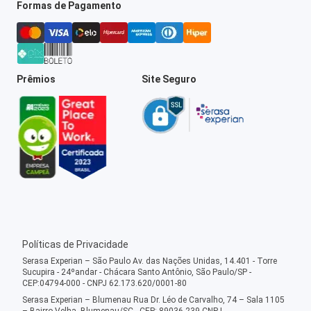
Formas de Pagamento
Prêmios
Site Seguro
Políticas de Privacidade
Serasa Experian – São Paulo Av. das Nações Unidas, 14.401 - Torre
Sucupira - 24ºandar - Chácara Santo Antônio, São Paulo/SP -
CEP:04794-000 - CNPJ 62.173.620/0001-80
Serasa Experian – Blumenau Rua Dr. Léo de Carvalho, 74 – Sala 1105
– Bairro Velha, Blumenau/SC - CEP: 89036-239 CNPJ