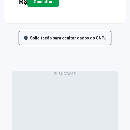
R$
Consultar
Solicitação para ocultar dados do CNPJ