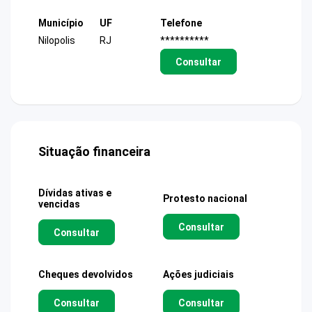
Município
UF
Telefone
Nilopolis
RJ
**********
Consultar
Situação financeira
Dívidas ativas e
Protesto nacional
vencidas
Consultar
Consultar
Cheques devolvidos
Ações judiciais
Consultar
Consultar