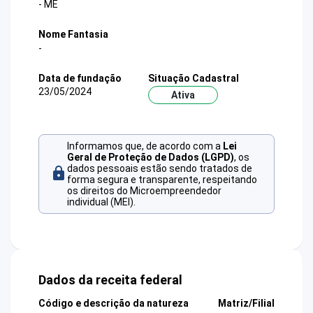
- ME
Nome Fantasia
-
Data de fundação
Situação Cadastral
23/05/2024
Ativa
Informamos que, de acordo com a
Lei
Geral de Proteção de Dados (LGPD)
, os
dados pessoais estão sendo tratados de
forma segura e transparente, respeitando
os direitos do Microempreendedor
individual (MEI).
Dados da receita federal
Código e descrição da natureza
Matriz/Filial