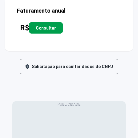
Faturamento anual
R$
Consultar
Solicitação para ocultar dados do CNPJ