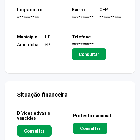
Logradouro
Bairro
CEP
**********
**********
**********
Município
UF
Telefone
Aracatuba
SP
**********
Consultar
Situação financeira
Dívidas ativas e
Protesto nacional
vencidas
Consultar
Consultar