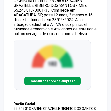
O CNPJ da empresa
55.245.813 KAREN
GRAZIELLE RIBEIRO DOS SANTOS - ME
é
55.245.813/0001-33
.
Com sede em
ARACATUBA, SP, possui 2 anos, 2 meses e 16
dias e foi fundada em 23/05/2024.
A sua
situação cadastral é
ATIVA
e sua principal
atividade econômica é Atividades de estética e
outros serviços de cuidados com a beleza.
Consultar score da empresa
Razão Social
55.245.813 KAREN GRAZIELLE RIBEIRO DOS SANTOS