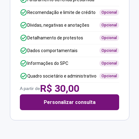
Recomendação e limite de crédito
Opcional
Dívidas, negativas e anotações
Opcional
Detalhamento de protestos
Opcional
Dados comportamentais
Opcional
Informações do SPC
Opcional
Quadro societário e administrativo
Opcional
R$
30,00
A partir de
Personalizar consulta