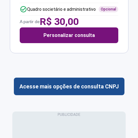
Quadro societário e administrativo
Opcional
R$
30,00
A partir de
Personalizar consulta
Acesse mais opções de consulta CNPJ