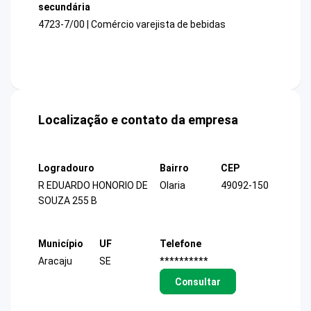
secundária
4723-7/00 | Comércio varejista de bebidas
Localização e contato da empresa
Logradouro
Bairro
CEP
R EDUARDO HONORIO DE
Olaria
49092-150
SOUZA 255 B
Município
UF
Telefone
Aracaju
SE
**********
Consultar