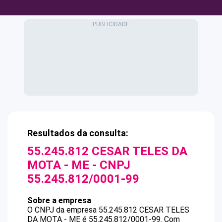
Resultados da consulta:
55.245.812 CESAR TELES DA
MOTA - ME
- CNPJ
55.245.812/0001-99
Sobre a empresa
O CNPJ da empresa
55.245.812 CESAR TELES
DA MOTA - ME
é
55.245.812/0001-99
.
Com