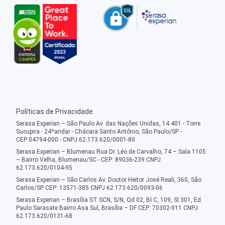
Políticas de Privacidade
Serasa Experian – São Paulo Av. das Nações Unidas, 14.401 - Torre
Sucupira - 24ºandar - Chácara Santo Antônio, São Paulo/SP -
CEP:04794-000 - CNPJ 62.173.620/0001-80
Serasa Experian – Blumenau Rua Dr. Léo de Carvalho, 74 – Sala 1105
– Bairro Velha, Blumenau/SC - CEP: 89036-239 CNPJ
62.173.620/0104-95
Serasa Experian – São Carlos Av. Doutor Heitor José Reali, 360, São
Carlos/SP CEP: 13571-385 CNPJ 62.173.620/0093-06
Serasa Experian – Brasília ST SCN, S/N, Qd 02, Bl C, 109, Sl 301, Ed.
Paulo Sarasate Bairro Asa Sul, Brasília – DF CEP: 70302-911 CNPJ
62.173.620/0131-68