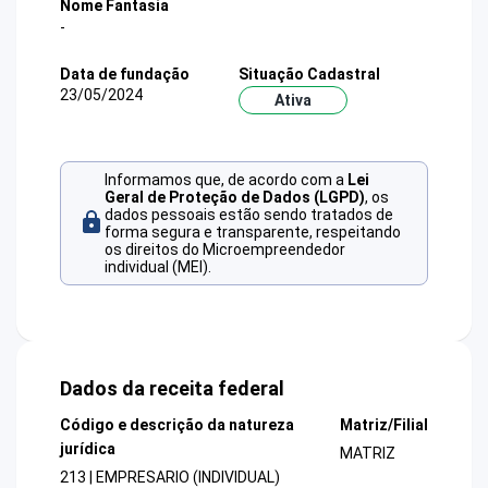
Nome Fantasia
-
Data de fundação
Situação Cadastral
23/05/2024
Ativa
Informamos que, de acordo com a
Lei
Geral de Proteção de Dados (LGPD)
, os
dados pessoais estão sendo tratados de
forma segura e transparente, respeitando
os direitos do Microempreendedor
individual (MEI).
Dados da receita federal
Código e descrição da natureza
Matriz/Filial
jurídica
MATRIZ
213 | EMPRESARIO (INDIVIDUAL)