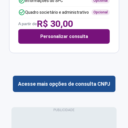
Informações do SPC
Opcional
Quadro societário e administrativo
Opcional
R$
30,00
A partir de
Personalizar consulta
Acesse mais opções de consulta CNPJ