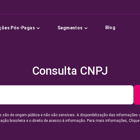
Blog
ções Pós-Pagas
Segmentos
Consulta CNPJ
 são de origem pública e não são sensíveis. A disponibilização das informações 
lação brasileira e o direito de acesso à informação. Para mais informações,
Clique