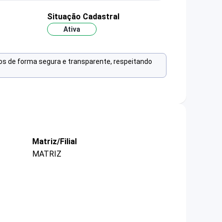
o
Situação Cadastral
Ativa
os de forma segura e transparente, respeitando
Matriz/Filial
MATRIZ