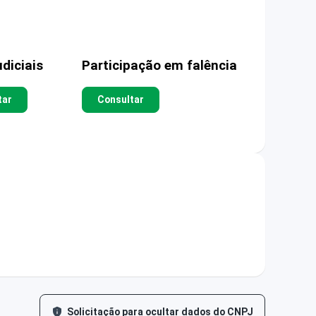
diciais
Participação em falência
tar
Consultar
Solicitação para ocultar dados do CNPJ