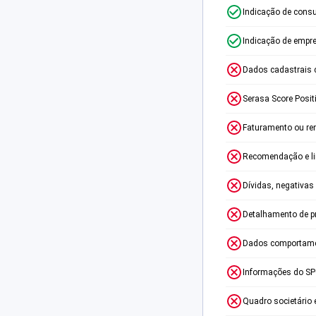
Indicação de consu
Indicação de empr
Dados cadastrais 
Serasa Score Posit
Faturamento ou re
Recomendação e lim
Dívidas, negativas
Detalhamento de p
Dados comportame
Informações do S
Quadro societário 