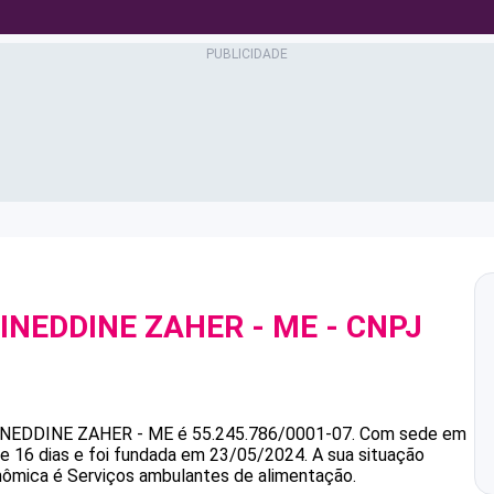
INEDDINE ZAHER - ME
- CNPJ
NEDDINE ZAHER - ME
é
55.245.786/0001-07
.
Com sede em
e 16 dias e foi fundada em 23/05/2024.
A sua situação
onômica é Serviços ambulantes de alimentação.