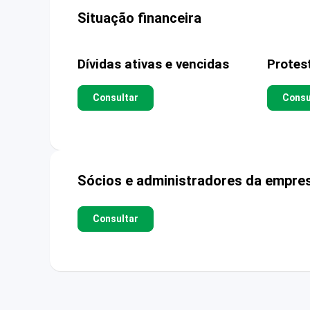
Situação financeira
Dívidas ativas e vencidas
Protes
Consultar
Consu
Sócios e administradores da empre
Consultar