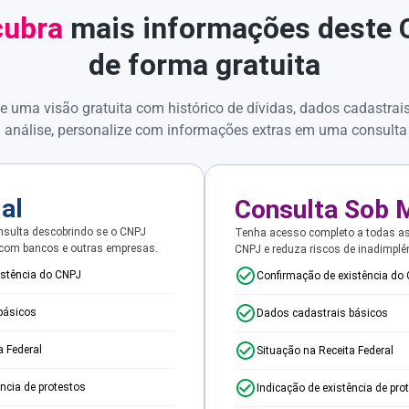
ubra
mais informações deste
de forma gratuita
e uma visão gratuita com histórico de dívidas, dados cadastrai
 análise, personalize com informações extras em uma consulta
ial
Consulta Sob 
sulta descobrindo se o CNPJ
Tenha acesso completo a todas a
 com bancos e outras empresas.
CNPJ e reduza riscos de inadimplê
istência do CNPJ
Confirmação de existência do
básicos
Dados cadastrais básicos
a Federal
Situação na Receita Federal
ência de protestos
Indicação de existência de pro