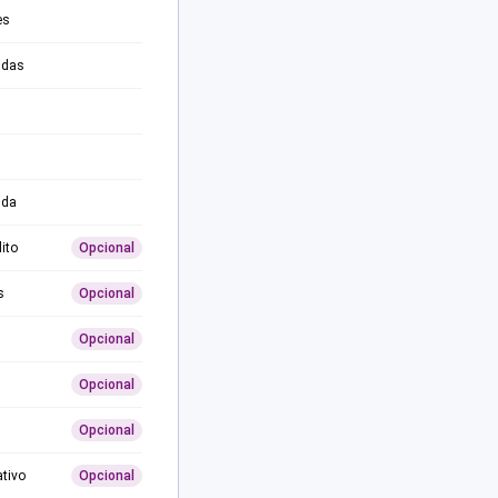
es
adas
ida
ito
Opcional
s
Opcional
Opcional
Opcional
Opcional
ativo
Opcional