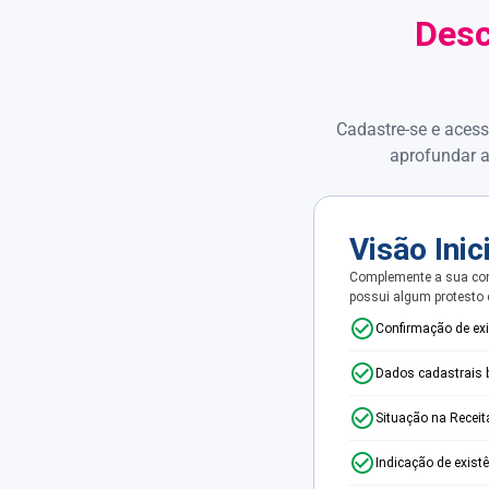
Desc
Cadastre-se e acess
aprofundar a
Visão Inic
Complemente a sua con
possui algum protesto
Confirmação de ex
Dados cadastrais 
Situação na Receit
Indicação de exist