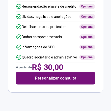
Recomendação e limite de crédito
Opcional
Dívidas, negativas e anotações
Opcional
Detalhamento de protestos
Opcional
Dados comportamentais
Opcional
Informações do SPC
Opcional
Quadro societário e administrativo
Opcional
R$
30,00
A partir de
Personalizar consulta