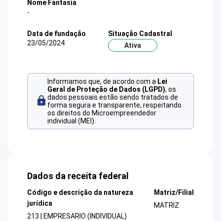
Nome Fantasia
-
Data de fundação
Situação Cadastral
23/05/2024
Ativa
Informamos que, de acordo com a
Lei
Geral de Proteção de Dados (LGPD)
, os
dados pessoais estão sendo tratados de
forma segura e transparente, respeitando
os direitos do Microempreendedor
individual (MEI).
Dados da receita federal
Código e descrição da natureza
Matriz/Filial
jurídica
MATRIZ
213 | EMPRESARIO (INDIVIDUAL)