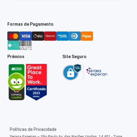
Formas de Pagamento
Prêmios
Site Seguro
Políticas de Privacidade
Serasa Experian – São Paulo Av. das Nações Unidas, 14.401 - Torre