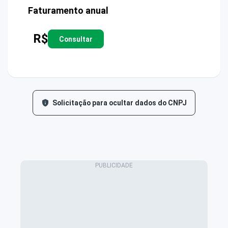
Faturamento anual
R$
Consultar
Solicitação para ocultar dados do CNPJ