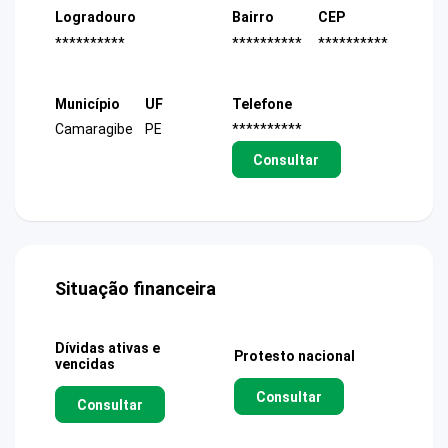
Logradouro
Bairro
CEP
**********
**********
**********
Município
UF
Telefone
Camaragibe
PE
**********
Consultar
Situação financeira
Dívidas ativas e
Protesto nacional
vencidas
Consultar
Consultar