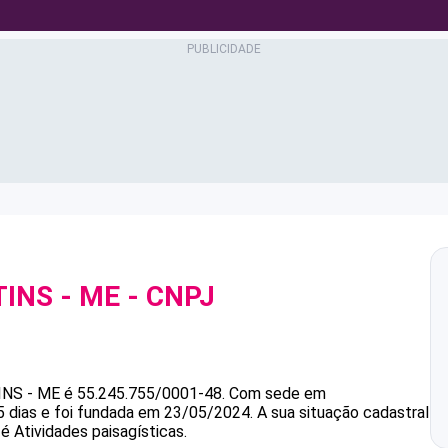
INS - ME
- CNPJ
INS - ME
é
55.245.755/0001-48
.
Com sede em
 dias e foi fundada em 23/05/2024.
A sua situação cadastral
é Atividades paisagísticas.