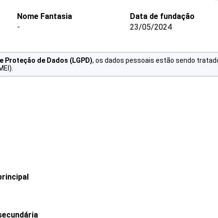
Nome Fantasia
Data de fundação
-
23/05/2024
de Proteção de Dados (LGPD)
, os dados pessoais estão sendo tratad
MEI).
rincipal
secundária