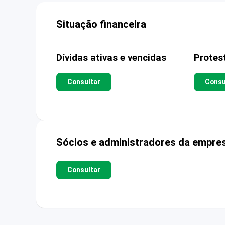
Situação financeira
Dívidas ativas e vencidas
Protes
Consultar
Consu
Sócios e administradores da empre
Consultar