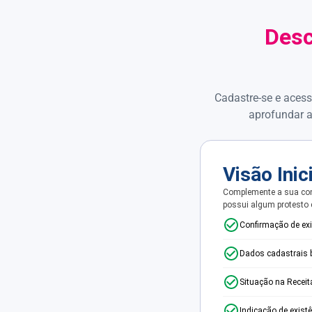
Desc
Cadastre-se e acess
aprofundar a
Visão Inic
Complemente a sua con
possui algum protesto
Confirmação de ex
Dados cadastrais 
Situação na Receit
Indicação de exist