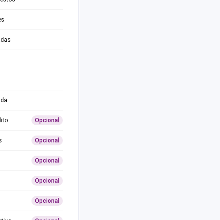
es
adas
ida
ito
Opcional
s
Opcional
Opcional
Opcional
Opcional