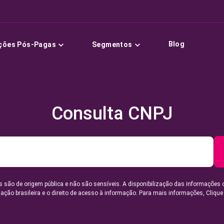
Blog
ções Pós-Pagas
Segmentos
Consulta CNPJ
 são de origem pública e não são sensíveis. A disponibilização das informações 
lação brasileira e o direito de acesso à informação. Para mais informações,
Clique