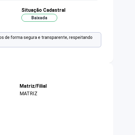
Situação Cadastral
Baixada
os de forma segura e transparente, respeitando
Matriz/Filial
MATRIZ