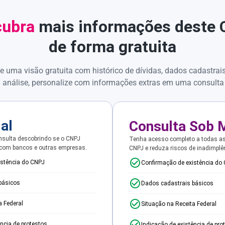
ubra
mais informações deste
de forma gratuita
e uma visão gratuita com histórico de dívidas, dados cadastrai
 análise, personalize com informações extras em uma consulta
ial
Consulta Sob 
sulta descobrindo se o CNPJ
Tenha acesso completo a todas a
 com bancos e outras empresas.
CNPJ e reduza riscos de inadimplê
istência do CNPJ
Confirmação de existência do
básicos
Dados cadastrais básicos
a Federal
Situação na Receita Federal
ência de protestos
Indicação de existência de pro