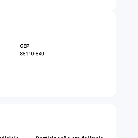
CEP
88110-840