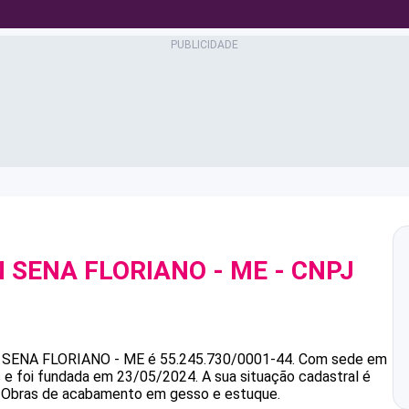
N SENA FLORIANO - ME
- CNPJ
 SENA FLORIANO - ME
é
55.245.730/0001-44
.
Com sede em
s e foi fundada em 23/05/2024.
A sua situação cadastral é
 é Obras de acabamento em gesso e estuque.