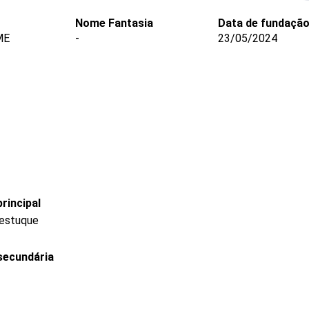
Nome Fantasia
Data de fundaçã
ME
-
23/05/2024
rincipal
 estuque
secundária