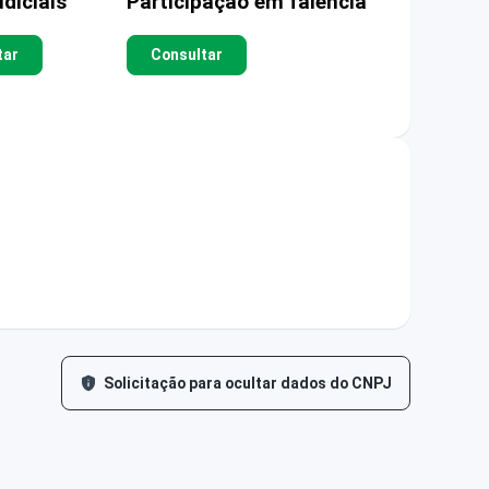
diciais
Participação em falência
tar
Consultar
Solicitação para ocultar dados do CNPJ