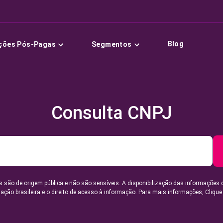
Blog
ções Pós-Pagas
Segmentos
Consulta CNPJ
 são de origem pública e não são sensíveis. A disponibilização das informações 
lação brasileira e o direito de acesso à informação. Para mais informações,
Clique