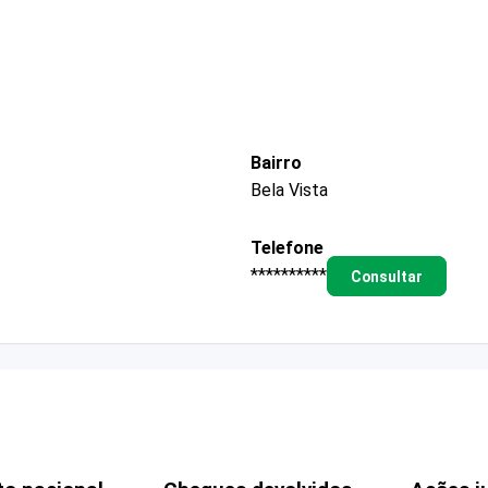
Bairro
Bela Vista
Telefone
**********
Consultar