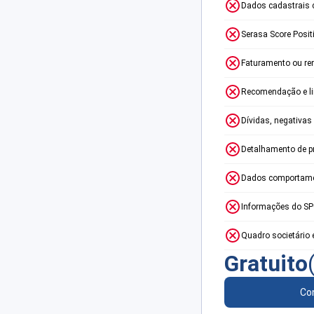
Dados cadastrais 
Serasa Score Posit
Faturamento ou re
Recomendação e lim
Dívidas, negativas
Detalhamento de p
Dados comportame
Informações do S
Quadro societário 
Gratuito
Con