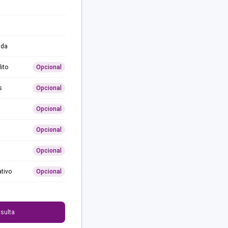
ida
ito
Opcional
s
Opcional
Opcional
Opcional
Opcional
ativo
Opcional
0
sulta