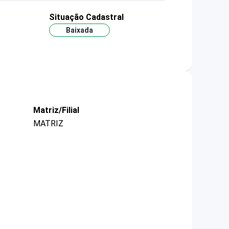
o
Situação Cadastral
Baixada
Matriz/Filial
MATRIZ