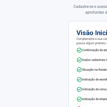
Cadastre-se e acess
aprofundar a
Visão Inic
Complemente a sua con
possui algum protesto
Confirmação de ex
Dados cadastrais 
Situação na Receit
Indicação de exist
Indicação de consu
Indicação de empr