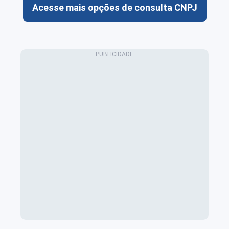
Acesse mais opções de consulta CNPJ