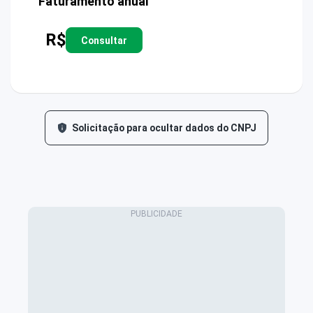
Faturamento anual
R$
Consultar
Solicitação para ocultar dados do CNPJ