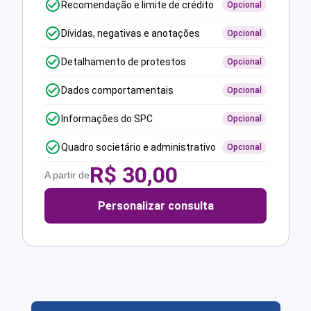
Recomendação e limite de crédito
Opcional
Dívidas, negativas e anotações
Opcional
Detalhamento de protestos
Opcional
Dados comportamentais
Opcional
Informações do SPC
Opcional
Quadro societário e administrativo
Opcional
R$
30,00
A partir de
Personalizar consulta