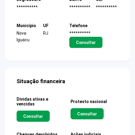
**********
**********
**********
Município
UF
Telefone
Nova
RJ
**********
Iguacu
Consultar
Situação financeira
Dívidas ativas e
Protesto nacional
vencidas
Consultar
Consultar
Cheques devolvidos
Ações judiciais