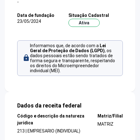
-
Data de fundação
Situação Cadastral
23/05/2024
Ativa
Informamos que, de acordo com a
Lei
Geral de Proteção de Dados (LGPD)
, os
dados pessoais estão sendo tratados de
forma segura e transparente, respeitando
os direitos do Microempreendedor
individual (MEI).
Dados da receita federal
Código e descrição da natureza
Matriz/Filial
jurídica
MATRIZ
213 | EMPRESARIO (INDIVIDUAL)