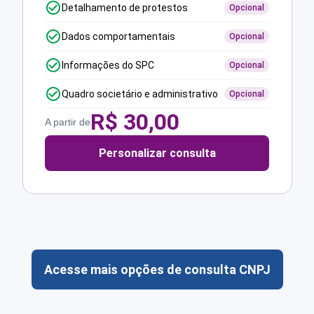
Detalhamento de protestos
Opcional
Dados comportamentais
Opcional
Informações do SPC
Opcional
Quadro societário e administrativo
Opcional
R$
30,00
A partir de
Personalizar consulta
Acesse mais opções de consulta CNPJ