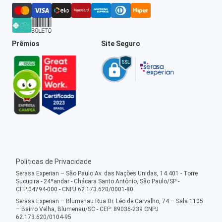
Prêmios
Site Seguro
Políticas de Privacidade
Serasa Experian – São Paulo Av. das Nações Unidas, 14.401 - Torre
Sucupira - 24ºandar - Chácara Santo Antônio, São Paulo/SP -
CEP:04794-000 - CNPJ 62.173.620/0001-80
Serasa Experian – Blumenau Rua Dr. Léo de Carvalho, 74 – Sala 1105
– Bairro Velha, Blumenau/SC - CEP: 89036-239 CNPJ
62.173.620/0104-95