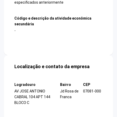
especificados anteriormente
Código e descrição da atividade econômica
secundária
-
Localização e contato da empresa
Logradouro
Bairro
CEP
AV JOSE ANTONIO
Jd Rosa de
07081-000
CABRAL 104 APT 144
Franca
BLOCO C