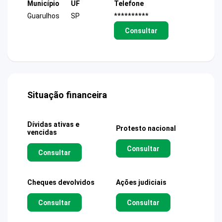
Município
UF
Telefone
Guarulhos
SP
**********
Consultar
Situação financeira
Dívidas ativas e
Protesto nacional
vencidas
Consultar
Consultar
Cheques devolvidos
Ações judiciais
Consultar
Consultar