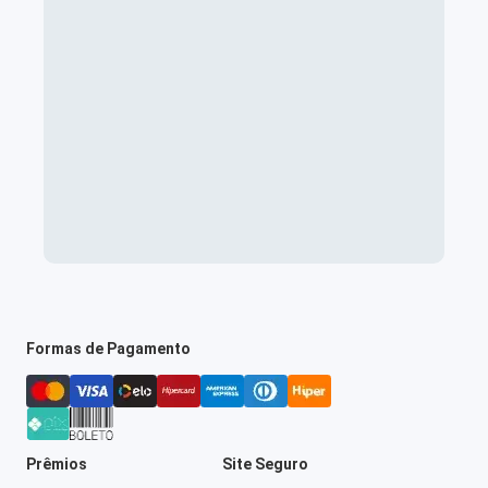
Formas de Pagamento
Prêmios
Site Seguro