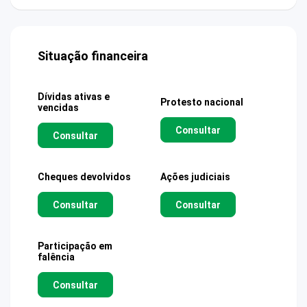
Situação financeira
Dívidas ativas e
Protesto nacional
vencidas
Consultar
Consultar
Cheques devolvidos
Ações judiciais
Consultar
Consultar
Participação em
falência
Consultar