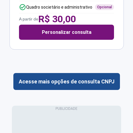
Quadro societário e administrativo
Opcional
R$
30,00
A partir de
Personalizar consulta
Acesse mais opções de consulta CNPJ