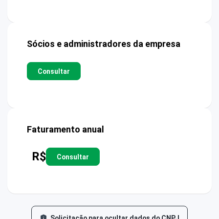
Sócios e administradores da empresa
Consultar
Faturamento anual
R$
Consultar
Solicitação para ocultar dados do CNPJ