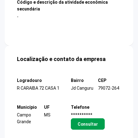
Código e descrição da atividade econômica
secundária
-
Localização e contato da empresa
Logradouro
Bairro
CEP
R CARAIBA 72 CASA 1
Jd Canguru
79072-264
Município
UF
Telefone
Campo
MS
**********
Grande
Consultar