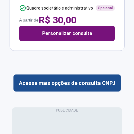
Quadro societário e administrativo
Opcional
R$
30,00
A partir de
Personalizar consulta
Acesse mais opções de consulta CNPJ