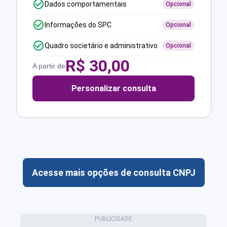
Dados comportamentais
Opcional
Informações do SPC
Opcional
Quadro societário e administrativo
Opcional
R$
30,00
A partir de
Personalizar consulta
Acesse mais opções de consulta CNPJ