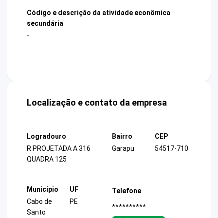
Código e descrição da atividade econômica
secundária
-
Localização e contato da empresa
Logradouro
Bairro
CEP
R PROJETADA A 316
Garapu
54517-710
QUADRA 125
Município
UF
Telefone
Cabo de
PE
**********
Santo