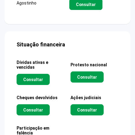
Agostinho
Consultar
Situação financeira
Dívidas ativas e
Protesto nacional
vencidas
Consultar
Consultar
Cheques devolvidos
Ações judiciais
Consultar
Consultar
Participação em
falência