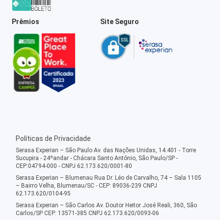
Prêmios
Site Seguro
Políticas de Privacidade
Serasa Experian – São Paulo Av. das Nações Unidas, 14.401 - Torre
Sucupira - 24ºandar - Chácara Santo Antônio, São Paulo/SP -
CEP:04794-000 - CNPJ 62.173.620/0001-80
Serasa Experian – Blumenau Rua Dr. Léo de Carvalho, 74 – Sala 1105
– Bairro Velha, Blumenau/SC - CEP: 89036-239 CNPJ
62.173.620/0104-95
Serasa Experian – São Carlos Av. Doutor Heitor José Reali, 360, São
Carlos/SP CEP: 13571-385 CNPJ 62.173.620/0093-06