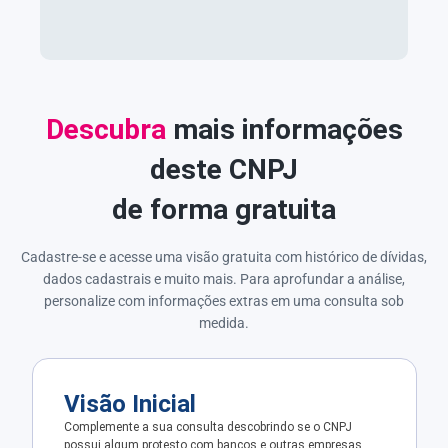
Descubra
mais informações
deste CNPJ
de forma gratuita
Cadastre-se e acesse uma visão gratuita com histórico de dívidas,
dados cadastrais e muito mais. Para aprofundar a análise,
personalize com informações extras em uma consulta sob
medida.
Visão Inicial
Complemente a sua consulta descobrindo se o CNPJ
possui algum protesto com bancos e outras empresas.