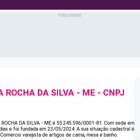
A ROCHA DA SILVA - ME
- CNPJ
A ROCHA DA SILVA - ME
é
55.245.596/0001-81
.
Com sede em
dias e foi fundada em 23/05/2024.
A sua situação cadastral é
 Comercio varejista de artigos de cama, mesa e banho.