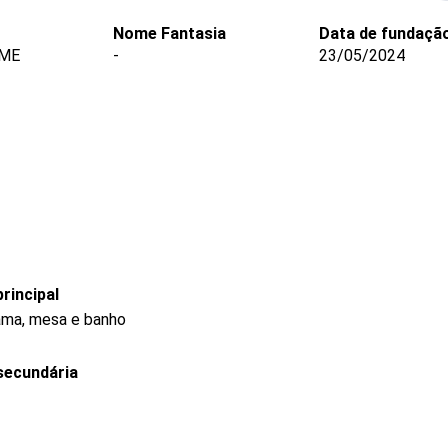
Nome Fantasia
Data de fundaçã
 ME
-
23/05/2024
rincipal
cama, mesa e banho
secundária