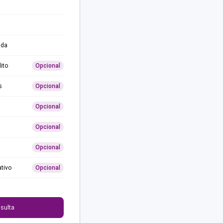
ida
ito
Opcional
s
Opcional
Opcional
Opcional
Opcional
ativo
Opcional
0
sulta