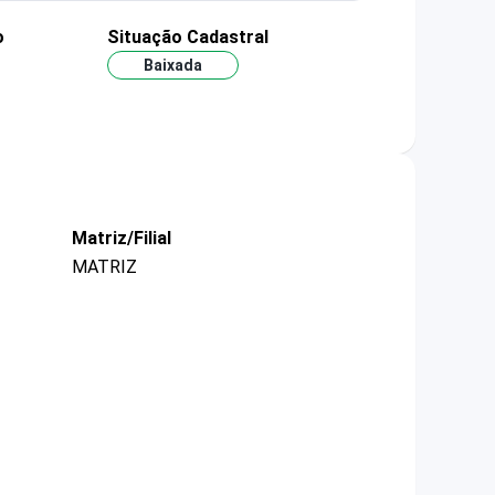
o
Situação Cadastral
Baixada
Matriz/Filial
MATRIZ