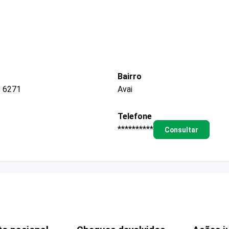
Bairro
 6271
Avai
Telefone
**********
Consultar