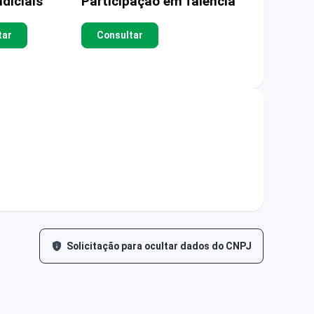
diciais
Participação em falência
tar
Consultar
Solicitação para ocultar dados do CNPJ