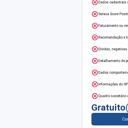
Dados cadastrais 
Serasa Score Posit
Faturamento ou re
Recomendação e lim
Dívidas, negativas
Detalhamento de p
Dados comportame
Informações do S
Quadro societário 
Gratuito
Con