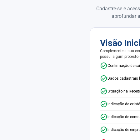
Cadastre-se e acess
aprofundar a
Visão Inic
Complemente a sua con
possui algum protesto
Confirmação de ex
Dados cadastrais 
Situação na Receit
Indicação de exist
Indicação de consu
Indicação de empr