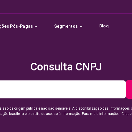
Blog
ções Pós-Pagas
Segmentos
Consulta CNPJ
 são de origem pública e não são sensíveis. A disponibilização das informações 
lação brasileira e o direito de acesso à informação. Para mais informações,
Clique