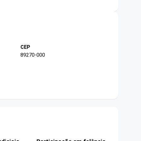
CEP
89270-000