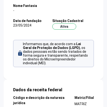
Nome Fantasia
-
Data de fundação
Situação Cadastral
23/05/2024
Ativa
Informamos que, de acordo com a
Lei
Geral de Proteção de Dados (LGPD)
, os
dados pessoais estão sendo tratados de
forma segura e transparente, respeitando
os direitos do Microempreendedor
individual (MEI).
Dados da receita federal
Código e descrição da natureza
Matriz/Filial
jurídica
MATRIZ