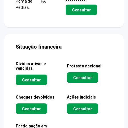
Ponta de
PA
**********
Pedras
Consultar
Situação financeira
Dívidas ativas e
Protesto nacional
vencidas
Consultar
Consultar
Cheques devolvidos
Ações judiciais
Consultar
Consultar
Participação em