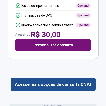
Dados comportamentais
Opcional
Informações do SPC
Opcional
Quadro societário e administrativo
Opcional
R$
30,00
A partir de
Personalizar consulta
Acesse mais opções de consulta CNPJ