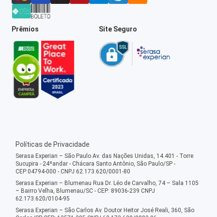
Prêmios
Site Seguro
Políticas de Privacidade
Serasa Experian – São Paulo Av. das Nações Unidas, 14.401 - Torre
Sucupira - 24ºandar - Chácara Santo Antônio, São Paulo/SP -
CEP:04794-000 - CNPJ 62.173.620/0001-80
Serasa Experian – Blumenau Rua Dr. Léo de Carvalho, 74 – Sala 1105
– Bairro Velha, Blumenau/SC - CEP: 89036-239 CNPJ
62.173.620/0104-95
Serasa Experian – São Carlos Av. Doutor Heitor José Reali, 360, São