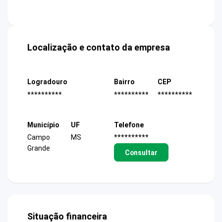
Localização e contato da empresa
Logradouro
Bairro
CEP
**********
**********
**********
Município
UF
Telefone
Campo
MS
**********
Grande
Consultar
Situação financeira