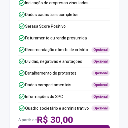
Indicação de empresas vinculadas
Dados cadastrais completos
Serasa Score Positivo
Faturamento ou renda presumida
Recomendação e limite de crédito
Opcional
Dívidas, negativas e anotações
Opcional
Detalhamento de protestos
Opcional
Dados comportamentais
Opcional
Informações do SPC
Opcional
Quadro societário e administrativo
Opcional
R$
30,00
A partir de