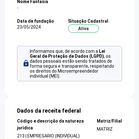
Nome Fantasia
-
Data de fundação
Situação Cadastral
23/05/2024
Ativa
Informamos que, de acordo com a
Lei
Geral de Proteção de Dados (LGPD)
, os
dados pessoais estão sendo tratados de
forma segura e transparente, respeitando
os direitos do Microempreendedor
individual (MEI).
Dados da receita federal
Código e descrição da natureza
Matriz/Filial
jurídica
MATRIZ
213 | EMPRESARIO (INDIVIDUAL)