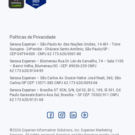
Políticas de Privacidade
Serasa Experian – São Paulo Av. das Nações Unidas, 14.401 - Torre
Sucupira - 24ºandar - Chácara Santo Antônio, São Paulo/SP -
CEP:04794-000 - CNPJ 62.173.620/0001-80
Serasa Experian – Blumenau Rua Dr. Léo de Carvalho, 74 – Sala 1105
– Bairro Velha, Blumenau/SC - CEP: 89036-239 CNPJ
62.173.620/0104-95
Serasa Experian – São Carlos Av. Doutor Heitor José Reali, 360, São
Carlos/SP CEP: 13571-385 CNPJ 62.173.620/0093-06
Serasa Experian – Brasília ST SCN, S/N, Qd 02, Bl C, 109, Sl 301, Ed.
Paulo Sarasate Bairro Asa Sul, Brasília – DF CEP: 70302-911 CNPJ
62.173.620/0131-68
©
2026
Experian Information Solutions, Inc. Experian Marketing
Services. All rights reserved. Experian and the Experian marks used