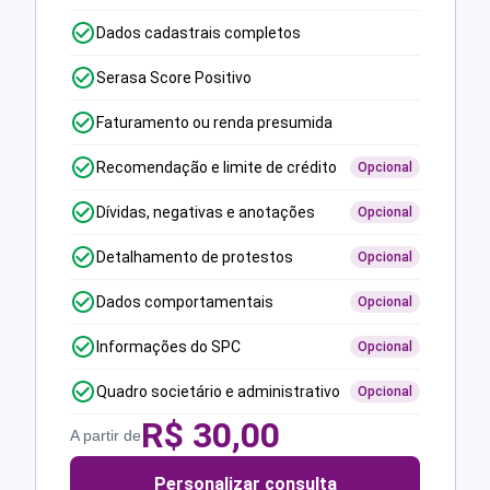
Dados cadastrais completos
Serasa Score Positivo
Faturamento ou renda presumida
Recomendação e limite de crédito
Opcional
Dívidas, negativas e anotações
Opcional
Detalhamento de protestos
Opcional
Dados comportamentais
Opcional
Informações do SPC
Opcional
Quadro societário e administrativo
Opcional
R$
30,00
A partir de
Personalizar consulta