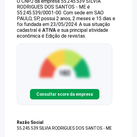
O CNPJ da empresa
55.245.539 SILVIA
RODRIGUES DOS SANTOS - ME
é
55.245.539/0001-00
.
Com sede em SAO
PAULO, SP, possui 2 anos, 2 meses e 15 dias e
foi fundada em 23/05/2024.
A sua situação
cadastral é
ATIVA
e sua principal atividade
econômica é Edição de revistas.
Consultar score da empresa
Razão Social
55.245.539 SILVIA RODRIGUES DOS SANTOS - ME