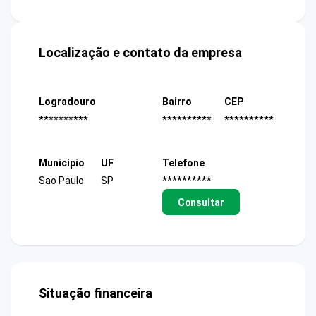
Localização e contato da empresa
Logradouro
Bairro
CEP
**********
**********
**********
Município
UF
Telefone
Sao Paulo
SP
**********
Consultar
Situação financeira