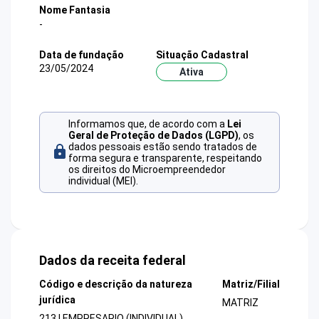
Nome Fantasia
-
Data de fundação
Situação Cadastral
23/05/2024
Ativa
Informamos que, de acordo com a
Lei
Geral de Proteção de Dados (LGPD)
, os
dados pessoais estão sendo tratados de
forma segura e transparente, respeitando
os direitos do Microempreendedor
individual (MEI).
Dados da receita federal
Código e descrição da natureza
Matriz/Filial
jurídica
MATRIZ
213 | EMPRESARIO (INDIVIDUAL)