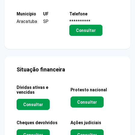
Município
UF
Telefone
Aracatuba
SP
**********
Consultar
Situação financeira
Dívidas ativas e
Protesto nacional
vencidas
Consultar
Consultar
Cheques devolvidos
Ações judiciais
Consultar
Consultar