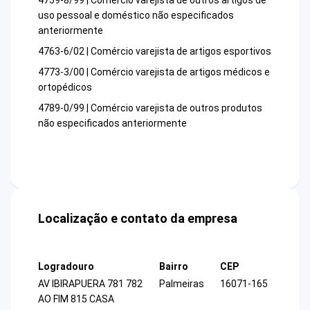
4759-8/99 | Comércio varejista de outros artigos de
uso pessoal e doméstico não especificados
anteriormente
4763-6/02 | Comércio varejista de artigos esportivos
4773-3/00 | Comércio varejista de artigos médicos e
ortopédicos
4789-0/99 | Comércio varejista de outros produtos
não especificados anteriormente
Localização e contato da empresa
Logradouro
Bairro
CEP
AV IBIRAPUERA 781 782
Palmeiras
16071-165
AO FIM 815 CASA