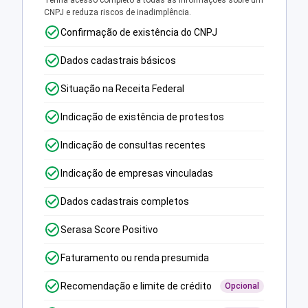
Tenha acesso completo a todas as informações sobre um
CNPJ e reduza riscos de inadimplência.
Confirmação de existência do CNPJ
Dados cadastrais básicos
Situação na Receita Federal
Indicação de existência de protestos
Indicação de consultas recentes
Indicação de empresas vinculadas
Dados cadastrais completos
Serasa Score Positivo
Faturamento ou renda presumida
Recomendação e limite de crédito
Opcional