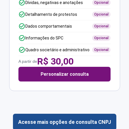
Dívidas, negativas e anotações
Opcional
Detalhamento de protestos
Opcional
Dados comportamentais
Opcional
Informações do SPC
Opcional
Quadro societário e administrativo
Opcional
R$
30,00
A partir de
Personalizar consulta
Acesse mais opções de consulta CNPJ