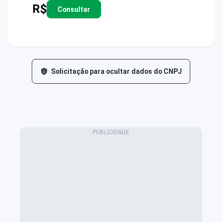
R$
Consultar
Solicitação para ocultar dados do CNPJ