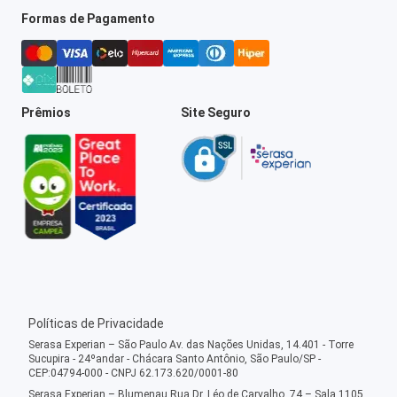
Formas de Pagamento
Prêmios
Site Seguro
Políticas de Privacidade
Serasa Experian – São Paulo Av. das Nações Unidas, 14.401 - Torre
Sucupira - 24ºandar - Chácara Santo Antônio, São Paulo/SP -
CEP:04794-000 - CNPJ 62.173.620/0001-80
Serasa Experian – Blumenau Rua Dr. Léo de Carvalho, 74 – Sala 1105