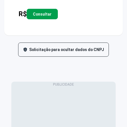
R$
Consultar
Solicitação para ocultar dados do CNPJ