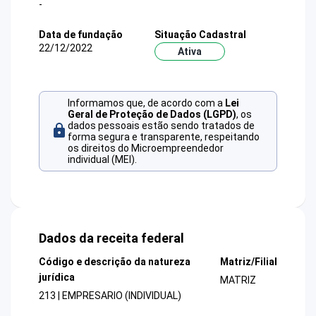
-
Data de fundação
Situação Cadastral
22/12/2022
Ativa
Informamos que, de acordo com a
Lei
Geral de Proteção de Dados (LGPD)
, os
dados pessoais estão sendo tratados de
forma segura e transparente, respeitando
os direitos do Microempreendedor
individual (MEI).
Dados da receita federal
Código e descrição da natureza
Matriz/Filial
jurídica
MATRIZ
213 | EMPRESARIO (INDIVIDUAL)