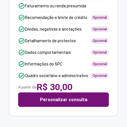
Faturamento ou renda presumida
Recomendação e limite de crédito
Opcional
Dívidas, negativas e anotações
Opcional
Detalhamento de protestos
Opcional
Dados comportamentais
Opcional
Informações do SPC
Opcional
Quadro societário e administrativo
Opcional
R$
30,00
A partir de
Personalizar consulta