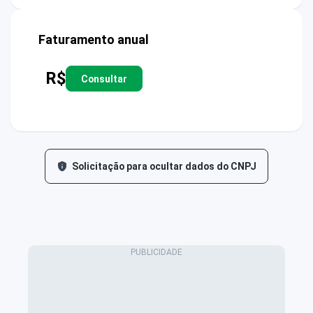
Faturamento anual
R$
Consultar
Solicitação para ocultar dados do CNPJ