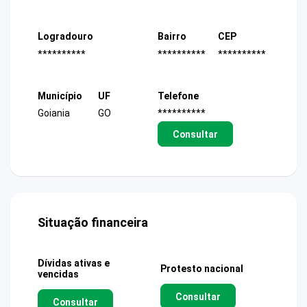
Logradouro
Bairro
CEP
**********
**********
**********
Município
UF
Telefone
Goiania
GO
**********
Consultar
Situação financeira
Dívidas ativas e
Protesto nacional
vencidas
Consultar
Consultar