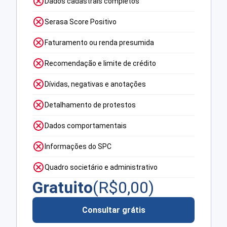
Dados cadastrais completos
Serasa Score Positivo
Faturamento ou renda presumida
Recomendação e limite de crédito
Dívidas, negativas e anotações
Detalhamento de protestos
Dados comportamentais
Informações do SPC
Quadro societário e administrativo
Gratuito
(R$
0,00
)
Consultar grátis