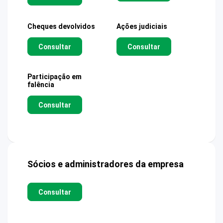
Cheques devolvidos
Ações judiciais
Consultar
Consultar
Participação em
falência
Consultar
Sócios e administradores da empresa
Consultar