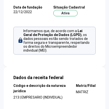
Data de fundação
Situação Cadastral
22/12/2022
Ativa
Informamos que, de acordo com a
Lei
Geral de Proteção de Dados (LGPD)
, os
dados pessoais estão sendo tratados de
forma segura e transparente, respeitando
os direitos do Microempreendedor
individual (MEI).
Dados da receita federal
Código e descrição da natureza
Matriz/Filial
jurídica
MATRIZ
213 | EMPRESARIO (INDIVIDUAL)