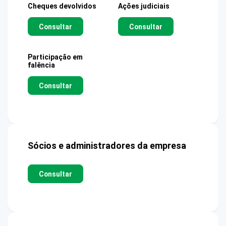
Cheques devolvidos
Ações judiciais
Consultar
Consultar
Participação em
falência
Consultar
Sócios e administradores da empresa
Consultar