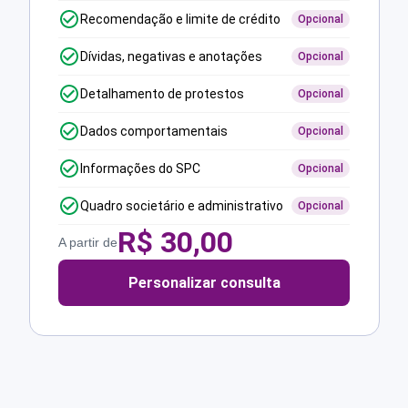
Recomendação e limite de crédito
Opcional
Dívidas, negativas e anotações
Opcional
Detalhamento de protestos
Opcional
Dados comportamentais
Opcional
Informações do SPC
Opcional
Quadro societário e administrativo
Opcional
R$
30,00
A partir de
Personalizar consulta