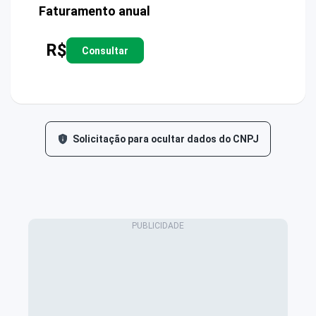
Faturamento anual
R$
Consultar
Solicitação para ocultar dados do CNPJ