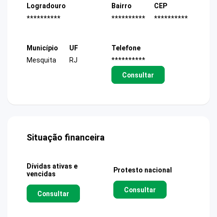
Logradouro
Bairro
CEP
**********
**********
**********
Município
UF
Telefone
Mesquita
RJ
**********
Consultar
Situação financeira
Dívidas ativas e
Protesto nacional
vencidas
Consultar
Consultar