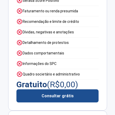
Serasa Score Positivo
Faturamento ou renda presumida
Recomendação e limite de crédito
Dívidas, negativas e anotações
Detalhamento de protestos
Dados comportamentais
Informações do SPC
Quadro societário e administrativo
Gratuito
(R$
0,00
)
Consultar grátis