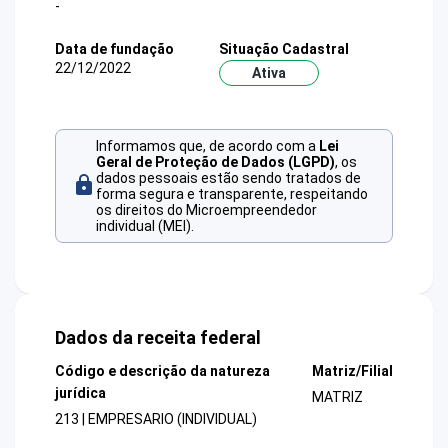
-
Data de fundação
Situação Cadastral
22/12/2022
Ativa
Informamos que, de acordo com a
Lei
Geral de Proteção de Dados (LGPD)
, os
dados pessoais estão sendo tratados de
forma segura e transparente, respeitando
os direitos do Microempreendedor
individual (MEI).
Dados da receita federal
Código e descrição da natureza
Matriz/Filial
jurídica
MATRIZ
213 | EMPRESARIO (INDIVIDUAL)