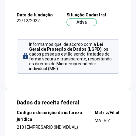
-
Data de fundação
Situação Cadastral
22/12/2022
Ativa
Informamos que, de acordo com a
Lei
Geral de Proteção de Dados (LGPD)
, os
dados pessoais estão sendo tratados de
forma segura e transparente, respeitando
os direitos do Microempreendedor
individual (MEI).
Dados da receita federal
Código e descrição da natureza
Matriz/Filial
jurídica
MATRIZ
213 | EMPRESARIO (INDIVIDUAL)