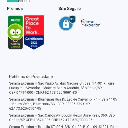
Prêmios
Site Seguro
Políticas de Privacidade
Serasa Experian – São Paulo Av. das Nações Unidas, 14.401 - Torre
Sucupira - 24ºandar - Chácara Santo Antônio, São Paulo/SP -
CEP:04794-000 - CNPJ 62.173.620/0001-80
Serasa Experian – Blumenau Rua Dr. Léo de Carvalho, 74 – Sala 1105
– Bairro Velha, Blumenau/SC - CEP: 89036-239 CNPJ
62.173.620/0104-95
Serasa Experian – São Carlos Av. Doutor Heitor José Reali, 360, São
Carlos/SP CEP: 13571-385 CNPJ 62.173.620/0093-06
Serasa Experian – Brasília ST SCN, S/N, Qd 02, Bl C, 109, Sl 301, Ed.