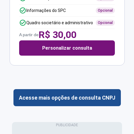
Informações do SPC
Opcional
Quadro societário e administrativo
Opcional
R$
30,00
A partir de
Personalizar consulta
Acesse mais opções de consulta CNPJ