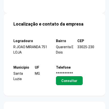
Localização e contato da empresa
Logradouro
Bairro
CEP
R JOAO MIRANDA 751
Quarenta E
33025-230
LOJA
Dois
Município
UF
Telefone
Santa
MG
**********
Luzia
Consultar