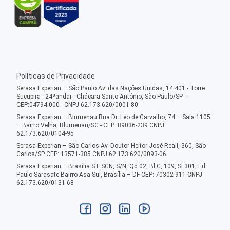
Políticas de Privacidade
Serasa Experian – São Paulo Av. das Nações Unidas, 14.401 - Torre
Sucupira - 24ºandar - Chácara Santo Antônio, São Paulo/SP -
CEP:04794-000 - CNPJ 62.173.620/0001-80
Serasa Experian – Blumenau Rua Dr. Léo de Carvalho, 74 – Sala 1105
– Bairro Velha, Blumenau/SC - CEP: 89036-239 CNPJ
62.173.620/0104-95
Serasa Experian – São Carlos Av. Doutor Heitor José Reali, 360, São
Carlos/SP CEP: 13571-385 CNPJ 62.173.620/0093-06
Serasa Experian – Brasília ST SCN, S/N, Qd 02, Bl C, 109, Sl 301, Ed.
Paulo Sarasate Bairro Asa Sul, Brasília – DF CEP: 70302-911 CNPJ
62.173.620/0131-68