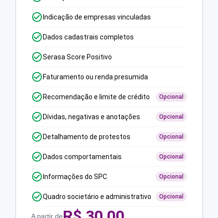
Indicação de empresas vinculadas
Dados cadastrais completos
Serasa Score Positivo
Faturamento ou renda presumida
Recomendação e limite de crédito
Opcional
Dívidas, negativas e anotações
Opcional
Detalhamento de protestos
Opcional
Dados comportamentais
Opcional
Informações do SPC
Opcional
Quadro societário e administrativo
Opcional
R$
30,00
A partir de