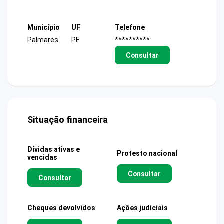
Município
UF
Telefone
Palmares
PE
**********
Consultar
Situação financeira
Dívidas ativas e
Protesto nacional
vencidas
Consultar
Consultar
Cheques devolvidos
Ações judiciais