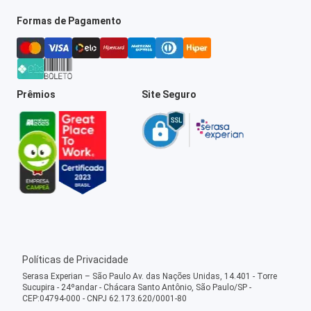
Formas de Pagamento
Prêmios
Site Seguro
Políticas de Privacidade
Serasa Experian – São Paulo Av. das Nações Unidas, 14.401 - Torre
Sucupira - 24ºandar - Chácara Santo Antônio, São Paulo/SP -
CEP:04794-000 - CNPJ 62.173.620/0001-80