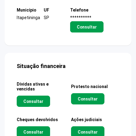
Município
UF
Telefone
Itapetininga
SP
**********
Consultar
Situação financeira
Dívidas ativas e
Protesto nacional
vencidas
Consultar
Consultar
Cheques devolvidos
Ações judiciais
Consultar
Consultar