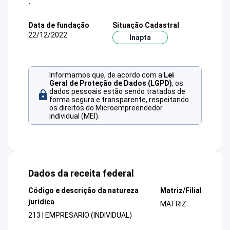
-
Data de fundação
Situação Cadastral
22/12/2022
Inapta
Informamos que, de acordo com a
Lei
Geral de Proteção de Dados (LGPD)
, os
dados pessoais estão sendo tratados de
forma segura e transparente, respeitando
os direitos do Microempreendedor
individual (MEI).
Dados da receita federal
Código e descrição da natureza
Matriz/Filial
jurídica
MATRIZ
213 | EMPRESARIO (INDIVIDUAL)