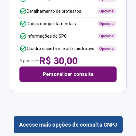
Detalhamento de protestos
Opcional
Dados comportamentais
Opcional
Informações do SPC
Opcional
Quadro societário e administrativo
Opcional
R$
30,00
A partir de
Personalizar consulta
Acesse mais opções de consulta CNPJ