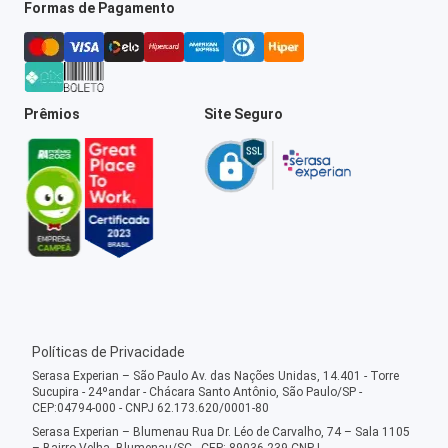
Formas de Pagamento
Prêmios
Site Seguro
Políticas de Privacidade
Serasa Experian – São Paulo Av. das Nações Unidas, 14.401 - Torre
Sucupira - 24ºandar - Chácara Santo Antônio, São Paulo/SP -
CEP:04794-000 - CNPJ 62.173.620/0001-80
Serasa Experian – Blumenau Rua Dr. Léo de Carvalho, 74 – Sala 1105
– Bairro Velha, Blumenau/SC - CEP: 89036-239 CNPJ