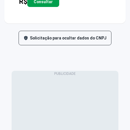
R$
Consultar
Solicitação para ocultar dados do CNPJ