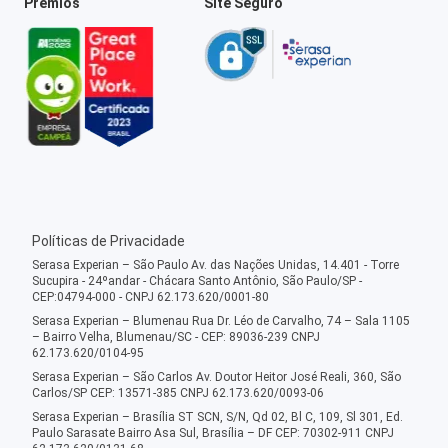
Prêmios
Site Seguro
Políticas de Privacidade
Serasa Experian – São Paulo Av. das Nações Unidas, 14.401 - Torre
Sucupira - 24ºandar - Chácara Santo Antônio, São Paulo/SP -
CEP:04794-000 - CNPJ 62.173.620/0001-80
Serasa Experian – Blumenau Rua Dr. Léo de Carvalho, 74 – Sala 1105
– Bairro Velha, Blumenau/SC - CEP: 89036-239 CNPJ
62.173.620/0104-95
Serasa Experian – São Carlos Av. Doutor Heitor José Reali, 360, São
Carlos/SP CEP: 13571-385 CNPJ 62.173.620/0093-06
Serasa Experian – Brasília ST SCN, S/N, Qd 02, Bl C, 109, Sl 301, Ed.
Paulo Sarasate Bairro Asa Sul, Brasília – DF CEP: 70302-911 CNPJ