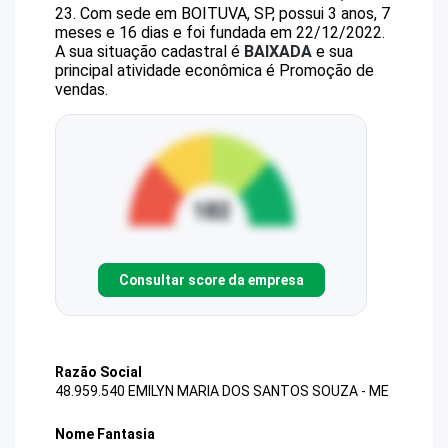
23
.
Com sede em BOITUVA, SP, possui 3 anos, 7
meses e 16 dias e foi fundada em 22/12/2022.
A sua situação cadastral é
BAIXADA
e sua
principal atividade econômica é Promoção de
vendas.
Consultar score da empresa
Razão Social
48.959.540 EMILYN MARIA DOS SANTOS SOUZA - ME
Nome Fantasia