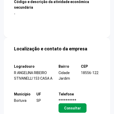
Código e descrição da atividade econômica
secundária
-
Localização e contato da empresa
Logradouro
Bairro
CEP
R ANGELINA RIBEIRO
Cidade
18556-122
STIVANELLI 153 CASA A
Jardim
Município
UF
Telefone
Boituva
SP
**********
Consultar