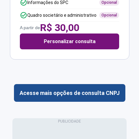
Informações do SPC
Opcional
Quadro societário e administrativo
Opcional
R$
30,00
A partir de
Personalizar consulta
Acesse mais opções de consulta CNPJ