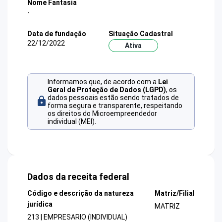
Nome Fantasia
-
Data de fundação
Situação Cadastral
22/12/2022
Ativa
Informamos que, de acordo com a
Lei
Geral de Proteção de Dados (LGPD)
, os
dados pessoais estão sendo tratados de
forma segura e transparente, respeitando
os direitos do Microempreendedor
individual (MEI).
Dados da receita federal
Código e descrição da natureza
Matriz/Filial
jurídica
MATRIZ
213 | EMPRESARIO (INDIVIDUAL)