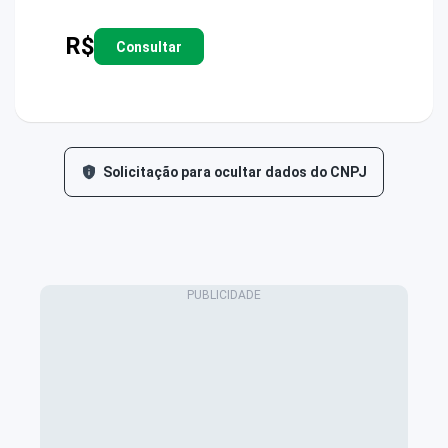
R$
Consultar
Solicitação para ocultar dados do CNPJ