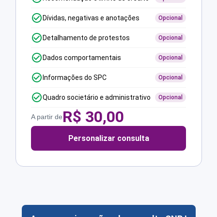
Dívidas, negativas e anotações
Opcional
Detalhamento de protestos
Opcional
Dados comportamentais
Opcional
Informações do SPC
Opcional
Quadro societário e administrativo
Opcional
R$
30,00
A partir de
Personalizar consulta