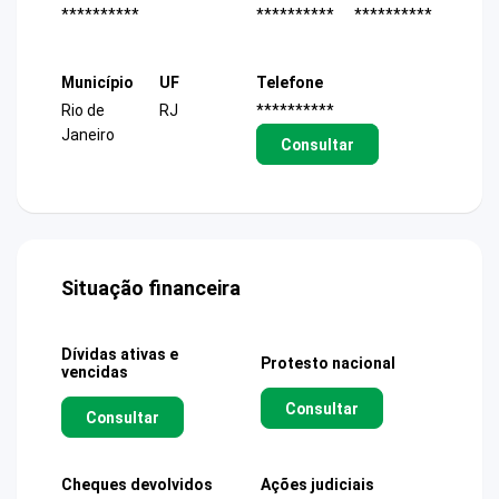
**********
**********
**********
Município
UF
Telefone
Rio de
RJ
**********
Janeiro
Consultar
Situação financeira
Dívidas ativas e
Protesto nacional
vencidas
Consultar
Consultar
Cheques devolvidos
Ações judiciais