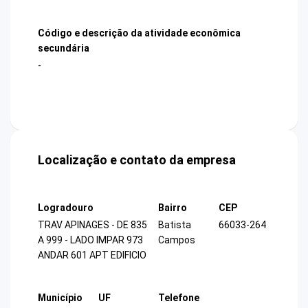
Código e descrição da atividade econômica
secundária
-
Localização e contato da empresa
Logradouro
Bairro
CEP
TRAV APINAGES - DE 835
Batista
66033-264
A 999 - LADO IMPAR 973
Campos
ANDAR 601 APT EDIFICIO
Município
UF
Telefone