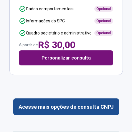
Dados comportamentais
Opcional
Informações do SPC
Opcional
Quadro societário e administrativo
Opcional
R$
30,00
A partir de
Personalizar consulta
Acesse mais opções de consulta CNPJ