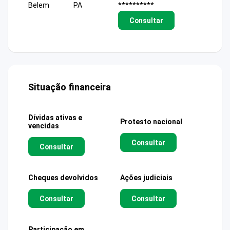
Belem
PA
**********
Consultar
Situação financeira
Dívidas ativas e
Protesto nacional
vencidas
Consultar
Consultar
Cheques devolvidos
Ações judiciais
Consultar
Consultar
Participação em