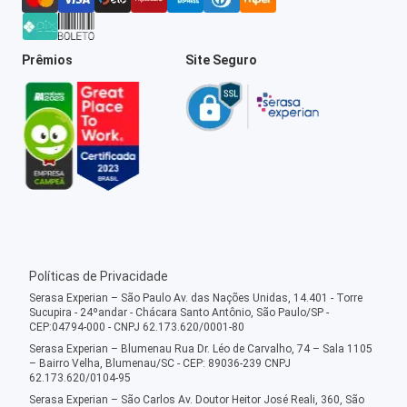
Prêmios
Site Seguro
Políticas de Privacidade
Serasa Experian – São Paulo Av. das Nações Unidas, 14.401 - Torre
Sucupira - 24ºandar - Chácara Santo Antônio, São Paulo/SP -
CEP:04794-000 - CNPJ 62.173.620/0001-80
Serasa Experian – Blumenau Rua Dr. Léo de Carvalho, 74 – Sala 1105
– Bairro Velha, Blumenau/SC - CEP: 89036-239 CNPJ
62.173.620/0104-95
Serasa Experian – São Carlos Av. Doutor Heitor José Reali, 360, São