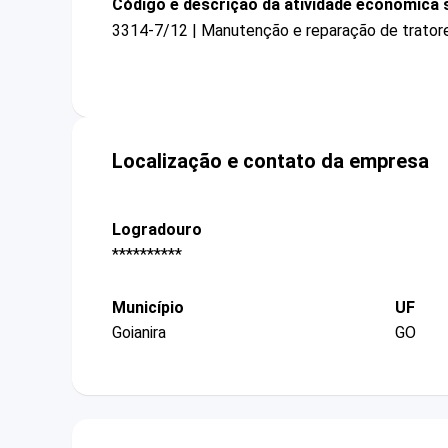
Código e descrição da atividade econômica 
3314-7/12 | Manutenção e reparação de tratore
Localização e contato da empresa
Logradouro
**********
Município
UF
Goianira
GO