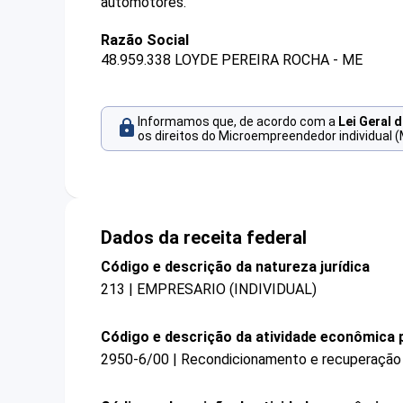
automotores.
Razão Social
48.959.338 LOYDE PEREIRA ROCHA - ME
Informamos que, de acordo com a
Lei Geral 
os direitos do Microempreendedor individual (
Dados da receita federal
Código e descrição da natureza jurídica
213 | EMPRESARIO (INDIVIDUAL)
Código e descrição da atividade econômica p
2950-6/00 | Recondicionamento e recuperação