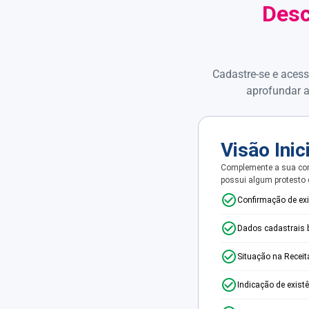
Desc
Cadastre-se e acess
aprofundar a
Visão Inic
Complemente a sua con
possui algum protesto
Confirmação de ex
Dados cadastrais 
Situação na Receit
Indicação de exist