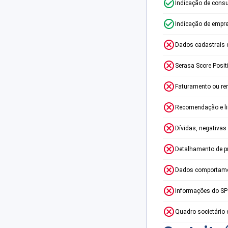
Indicação de consu
Indicação de empr
Dados cadastrais 
Serasa Score Posit
Faturamento ou re
Recomendação e lim
Dívidas, negativas
Detalhamento de p
Dados comportame
Informações do S
Quadro societário 