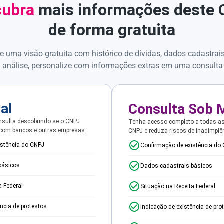
ubra
mais informações deste
de forma gratuita
e uma visão gratuita com histórico de dívidas, dados cadastrai
 análise, personalize com informações extras em uma consulta
ial
Consulta Sob 
sulta descobrindo se o CNPJ
Tenha acesso completo a todas a
 com bancos e outras empresas.
CNPJ e reduza riscos de inadimplê
istência do CNPJ
Confirmação de existência do
básicos
Dados cadastrais básicos
a Federal
Situação na Receita Federal
ência de protestos
Indicação de existência de pro