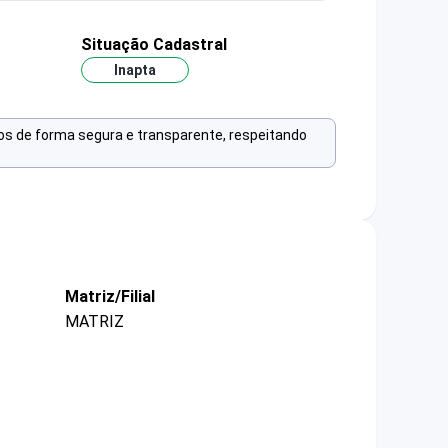
Situação Cadastral
Inapta
os de forma segura e transparente, respeitando
Matriz/Filial
MATRIZ