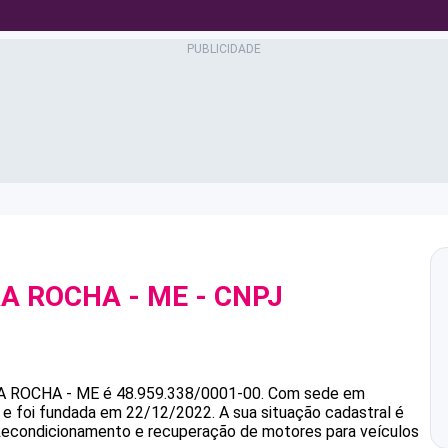
RA ROCHA - ME
- CNPJ
A ROCHA - ME
é
48.959.338/0001-00
.
Com sede em
s e foi fundada em 22/12/2022.
A sua situação cadastral é
 Recondicionamento e recuperação de motores para veículos