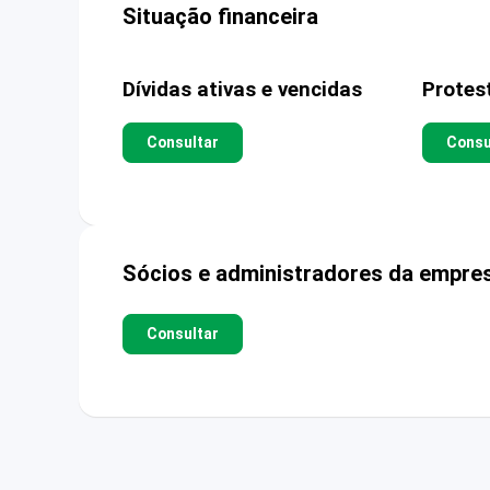
Situação financeira
Dívidas ativas e vencidas
Protes
Consultar
Consu
Sócios e administradores da empre
Consultar