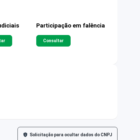
diciais
Participação em falência
tar
Consultar
Solicitação para ocultar dados do CNPJ