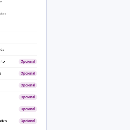
es
adas
ida
ito
Opcional
s
Opcional
Opcional
Opcional
Opcional
ativo
Opcional