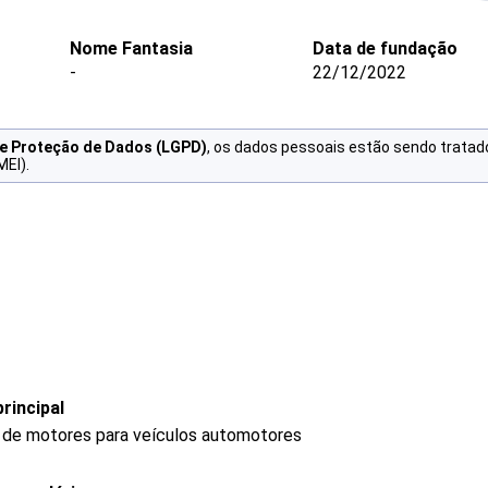
Nome Fantasia
Data de fundação
-
22/12/2022
de Proteção de Dados (LGPD)
, os dados pessoais estão sendo tratad
MEI).
rincipal
 de motores para veículos automotores