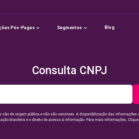
Blog
ções Pós-Pagas
Segmentos
Consulta CNPJ
 são de origem pública e não são sensíveis. A disponibilização das informações 
lação brasileira e o direito de acesso à informação. Para mais informações,
Clique